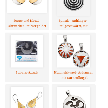
Sonne und Mond -
Spirale - Anhänger -
Ohrstecker - teilvergoldet
teilgeschwärzt, mit
Zirkonia
Silberputztuch
Himmelskugel - Anhänger
- mit Karneolkugel