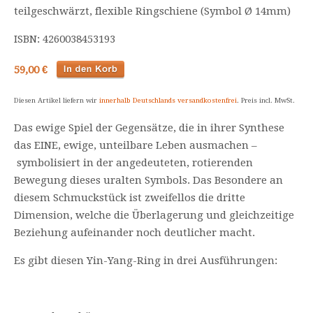
teilgeschwärzt, flexible Ringschiene (Symbol Ø 14mm)
ISBN: 4260038453193
59,00 €
Diesen Artikel liefern wir
innerhalb Deutschlands versandkostenfrei
. Preis incl. MwSt.
Das ewige Spiel der Gegensätze, die in ihrer Synthese
das EINE, ewige, unteilbare Leben ausmachen –
symbolisiert in der angedeuteten, rotierenden
Bewegung dieses uralten Symbols. Das Besondere an
diesem Schmuckstück ist zweifellos die dritte
Dimension, welche die Überlagerung und gleichzeitige
Beziehung aufeinander noch deutlicher macht.
Es gibt diesen Yin-Yang-Ring in drei Ausführungen: