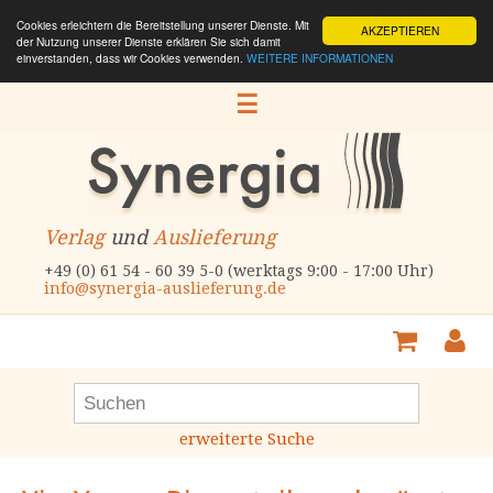
Cookies erleichtern die Bereitstellung unserer Dienste. Mit
AKZEPTIEREN
der Nutzung unserer Dienste erklären Sie sich damit
einverstanden, dass wir Cookies verwenden.
WEITERE INFORMATIONEN
☰
Verlag
und
Auslieferung
+49 (0) 61 54 - 60 39 5-0 (werktags 9:00 - 17:00 Uhr)
info@synergia-auslieferung.de
erweiterte Suche