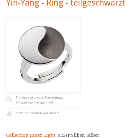
Yin-Yang - Ring - teilgeschwärzt
Für eine grössere Darstellung
klicken Sie auf das Bild.
Cover Feindaten download
Collection Inner Light
, 925er Silber, Silber