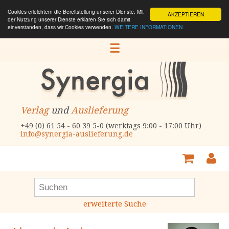
Cookies erleichtern die Bereitstellung unserer Dienste. Mit
AKZEPTIEREN
der Nutzung unserer Dienste erklären Sie sich damit
einverstanden, dass wir Cookies verwenden.
WEITERE INFORMATIONEN
☰
Verlag
und
Auslieferung
+49 (0) 61 54 - 60 39 5-0 (werktags 9:00 - 17:00 Uhr)
info@synergia-auslieferung.de
erweiterte Suche