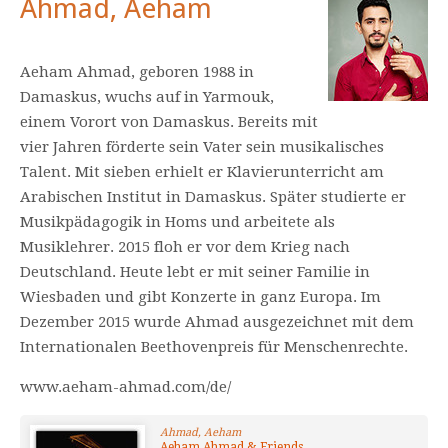
Ahmad, Aeham
Aeham Ahmad, geboren 1988 in
Damaskus, wuchs auf in Yarmouk,
einem Vorort von Damaskus. Bereits mit
vier Jahren förderte sein Vater sein musikalisches
Talent. Mit sieben erhielt er Klavierunterricht am
Arabischen Institut in Damaskus. Später studierte er
Musikpädagogik in Homs und arbeitete als
Musiklehrer. 2015 floh er vor dem Krieg nach
Deutschland. Heute lebt er mit seiner Familie in
Wiesbaden und gibt Konzerte in ganz Europa. Im
Dezember 2015 wurde Ahmad ausgezeichnet mit dem
Internationalen Beethovenpreis für Menschenrechte.
www.aeham-ahmad.com/de/
Ahmad, Aeham
Aeham Ahmad & Friends