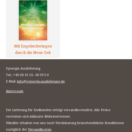
Mit Engelsschwingen
durch die Neue Zeit
Synergia Auslieferung
Tel.: +49 (0) 61 54 - 60 39 5-0
E-Mail:
info@synergia-auslieferung.de
Impressum
Die Lieferung für Endkunden erfolgt versandkostenfrei. Alle Preise
verstehen sich inklusive Mehrwertsteuer.
Händler erhalten von uns nach Vereinbarung branchenübliche Konditionen
zuzüglich der
Versandkosten
.