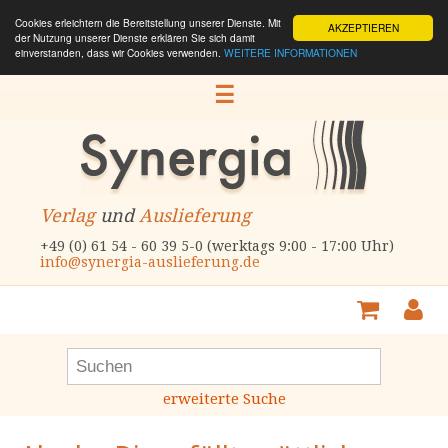
Cookies erleichtern die Bereitstellung unserer Dienste. Mit
AKZEPTIEREN
der Nutzung unserer Dienste erklären Sie sich damit
einverstanden, dass wir Cookies verwenden.
WEITERE INFORMATIONEN
☰
Verlag
und
Auslieferung
+49 (0) 61 54 - 60 39 5-0 (werktags 9:00 - 17:00 Uhr)
info@synergia-auslieferung.de
erweiterte Suche