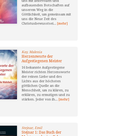
uns mit liebevollen und
aufbauenden Botschaften auf
unserem Weg in die
Göttlichkeit, um gemeinsam mit
uns die Neue Zeit des
Christusbewusstsei...
[mehr]
Kay, Malenia
Herzensworte der
Aufgestiegenen Meister
16 bekannte Aufgestiegene
Meister richten Herzensworte
der reinen Liebe und des
Lichts aus der höchsten
göttlichen Quelle an die
Menschheit, um zu klären, zu
erklären, zu ermutigen und zu
stärken. Jeder von ih...
[mehr]
Stejnar, Emil
Stejnar 1: Das Buch der