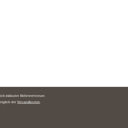
sich inklusive Mehrwertsteuer.
züglich der
Versandkosten
.