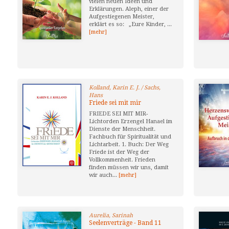
vielen neuen Ideen und
Erklärungen. Aleph, einer der
Aufgestiegenen Meister,
erklärt es so: „Eure Kinder, ...
[mehr]
Kolland, Karin E. J. / Sachs,
Hans
Friede sei mit mir
FRIEDE SEI MIT MIR-
Lichtorden Erzengel Hanael im
Dienste der Menschheit.
Fachbuch für Spiritualität und
Lichtarbeit. 1. Buch: Der Weg
Friede ist der Weg der
Vollkommenheit. Frieden
finden müssen wir uns, damit
wir auch...
[mehr]
Aurelia, Sarinah
Seelenverträge - Band 11