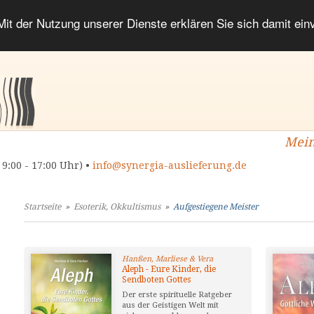
 Mit der Nutzung unserer Dienste erklären Sie sich damit ei
Mein
 9:00 - 17:00 Uhr) •
info@synergia-auslieferung.de
Startseite
»
Esoterik, Okkultismus
»
Aufgestiegene Meister
Hanßen, Marliese & Vera
Aleph - Eure Kinder, die
Sendboten Gottes
Der erste spirituelle Ratgeber
aus der Geistigen Welt mit