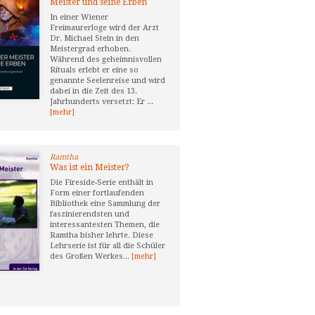
Meister und seine Erben
In einer Wiener
Freimaurerloge wird der Arzt
Dr. Michael Stein in den
Meistergrad erhoben.
Während des geheimnisvollen
Rituals erlebt er eine so
genannte Seelenreise und wird
dabei in die Zeit des 13.
Jahrhunderts versetzt: Er ...
[mehr]
Ramtha
Was ist ein Meister?
Die Fireside-Serie enthält in
Form einer fortlaufenden
Bibliothek eine Sammlung der
faszinierendsten und
interessantesten Themen, die
Ramtha bisher lehrte. Diese
Lehrserie ist für all die Schüler
des Großen Werkes...
[mehr]