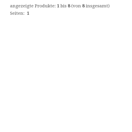
angezeigte Produkte:
1
bis
8
(von
8
insgesamt)
Seiten:
1