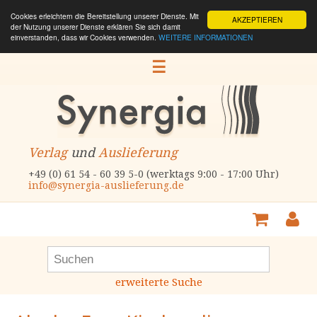
Cookies erleichtern die Bereitstellung unserer Dienste. Mit
AKZEPTIEREN
der Nutzung unserer Dienste erklären Sie sich damit
einverstanden, dass wir Cookies verwenden.
WEITERE INFORMATIONEN
☰
Verlag
und
Auslieferung
+49 (0) 61 54 - 60 39 5-0 (werktags 9:00 - 17:00 Uhr)
info@synergia-auslieferung.de
erweiterte Suche