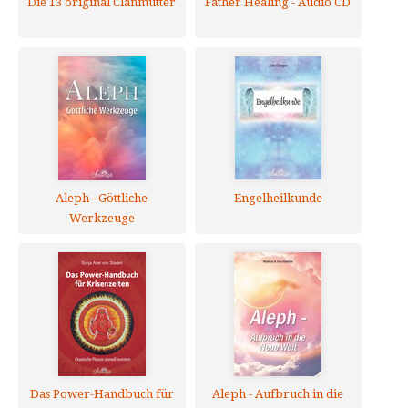
Die 13 original Clanmütter
Father Healing - Audio CD
Aleph - Göttliche
Engelheilkunde
Werkzeuge
Das Power-Handbuch für
Aleph - Aufbruch in die