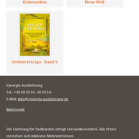
Krisenzeiten
Neue Welt
Seelenverträge - Band 9
Synergia Auslieferung
Tel.: +49 (0) 61 54 - 60 39 5-0
E-Mail:
info@synergia-auslieferung.de
Impressum
Die Lieferung für Endkunden erfolgt versandkostenfrei. Alle Preise
verstehen sich inklusive Mehrwertsteuer.