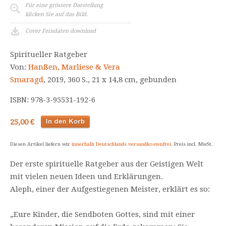
Für eine grössere Darstellung
klicken Sie auf das Bild.
Cover Feindaten download
Spiritueller Ratgeber
Von:
Hanßen, Marliese & Vera
Smaragd
, 2019, 360 S., 21 x 14,8 cm, gebunden
ISBN: 978-3-95531-192-6
25,00 €
Diesen Artikel liefern wir
innerhalb Deutschlands versandkostenfrei
. Preis incl. MwSt.
Der erste spirituelle Ratgeber aus der Geistigen Welt
mit vielen neuen Ideen und Erklärungen.
Aleph, einer der Aufgestiegenen Meister, erklärt es so:
„Eure Kinder, die Sendboten Gottes, sind mit einer