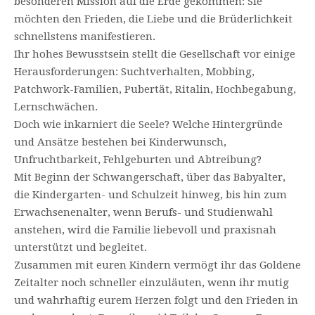
besonderen Mission auf die Erde gekommen: Sie
möchten den Frieden, die Liebe und die Brüderlichkeit
schnellstens manifestieren.
Ihr hohes Bewusstsein stellt die Gesellschaft vor einige
Herausforderungen: Suchtverhalten, Mobbing,
Patchwork-Familien, Pubertät, Ritalin, Hochbegabung,
Lernschwächen.
Doch wie inkarniert die Seele? Welche Hintergründe
und Ansätze bestehen bei Kinderwunsch,
Unfruchtbarkeit, Fehlgeburten und Abtreibung?
Mit Beginn der Schwangerschaft, über das Babyalter,
die Kindergarten- und Schulzeit hinweg, bis hin zum
Erwachsenenalter, wenn Berufs- und Studienwahl
anstehen, wird die Familie liebevoll und praxisnah
unterstützt und begleitet.
Zusammen mit euren Kindern vermögt ihr das Goldene
Zeitalter noch schneller einzuläuten, wenn ihr mutig
und wahrhaftig eurem Herzen folgt und den Frieden in