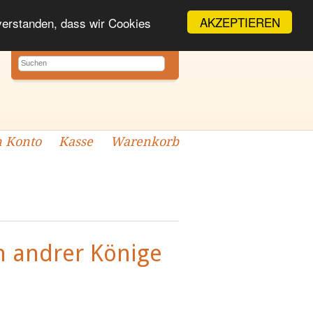
AKZEPTIEREN
nverstanden, dass wir Cookies
 Konto
Kasse
Warenkorb
n andrer Könige