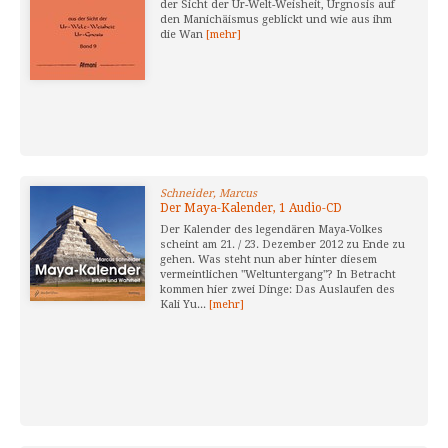
der Sicht der Ur-Welt-Weisheit, Urgnosis auf
den Manichäismus geblickt und wie aus ihm
die Wan
[mehr]
Schneider, Marcus
Der Maya-Kalender, 1 Audio-CD
Der Kalender des legendären Maya-Volkes
scheint am 21. / 23. Dezember 2012 zu Ende zu
gehen. Was steht nun aber hinter diesem
vermeintlichen "Weltuntergang"? In Betracht
kommen hier zwei Dinge: Das Auslaufen des
Kali Yu...
[mehr]