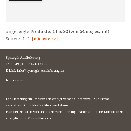
angezeigte Produkte:
1
bis
30
(von
54
insgesamt)
Seiten:
1
2
[nächste >>]
Synergia Auslieferung
Tel.: +49 (0) 61 54 - 60 39 5-0
E-Mail:
info@synergia-auslieferung.de
Impressum
Die Lieferung für Endkunden erfolgt versandkostenfrei. Alle Preise
verstehen sich inklusive Mehrwertsteuer.
Händler erhalten von uns nach Vereinbarung branchenübliche Konditionen
zuzüglich der
Versandkosten
.