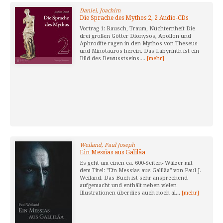
Daniel, Joachim
Die Sprache des Mythos 2, 2 Audio-CDs
Vortrag 1: Rausch, Traum, Nüchternheit Die
drei großen Götter Dionysos, Apollon und
Aphrodite ragen in den Mythos von Theseus
und Minotauros herein. Das Labyrinth ist ein
Bild des Bewusstseins....
[mehr]
Weiland, Paul Joseph
Ein Messias aus Galiläa
Es geht um einen ca. 600-Seiten- Wälzer mit
dem Titel: "Ein Messias aus Galiläa" von Paul J.
Weiland. Das Buch ist sehr ansprechend
aufgemacht und enthält neben vielen
Illustrationen überdies auch noch al...
[mehr]