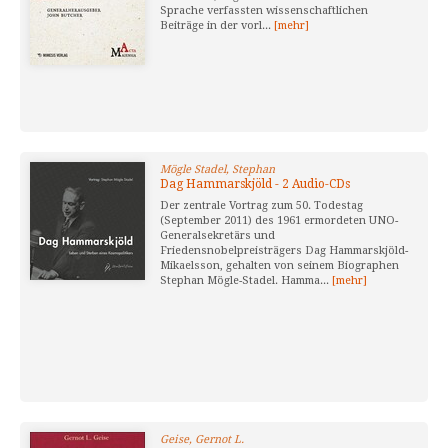
Sprache verfassten wissenschaftlichen
Beiträge in der vorl...
[mehr]
Mögle Stadel, Stephan
Dag Hammarskjöld - 2 Audio-CDs
Der zentrale Vortrag zum 50. Todestag
(September 2011) des 1961 ermordeten UNO-
Generalsekretärs und
Friedensnobelpreisträgers Dag Hammarskjöld-
Mikaelsson, gehalten von seinem Biographen
Stephan Mögle-Stadel. Hamma...
[mehr]
Geise, Gernot L.