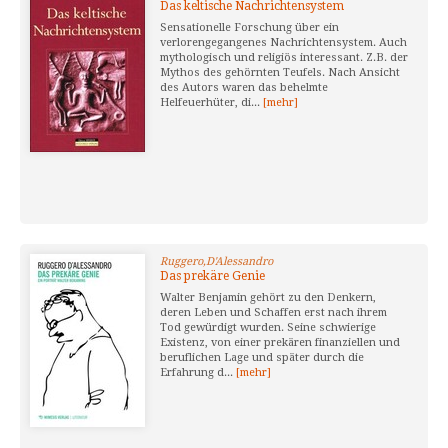
Das keltische Nachrichtensystem
Sensationelle Forschung über ein
verlorengegangenes Nachrichtensystem. Auch
mythologisch und religiös interessant. Z.B. der
Mythos des gehörnten Teufels. Nach Ansicht
des Autors waren das behelmte
Helfeuerhüter, di...
[mehr]
Ruggero,D'Alessandro
Das prekäre Genie
Walter Benjamin gehört zu den Denkern,
deren Leben und Schaffen erst nach ihrem
Tod gewürdigt wurden. Seine schwierige
Existenz, von einer prekären finanziellen und
beruflichen Lage und später durch die
Erfahrung d...
[mehr]