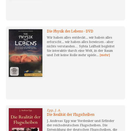
Die Physik des Lebens - DVD
Wir haben alles entdeckt... wir haben alles
erforscht... wir haben alles bewiesen - aber
nichts verstanden… Sylvia Leifheit begleitet
Sie interaktiv durch eine Welt, in der Raum
und Zeit keine Rolle mehr spiele...
[mehr]
Epp, J. A.
Die Realität der Flugscheiben
J. Andreas Epp war Vordenker und Erfinder
der reichsdeutschen Flugscheiben. Die
Entwicklung der deutschen Flugscheiben, die