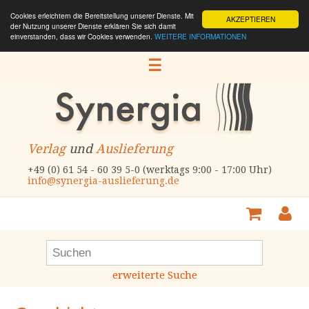
Cookies erleichtern die Bereitstellung unserer Dienste. Mit
AKZEPTIEREN
der Nutzung unserer Dienste erklären Sie sich damit
einverstanden, dass wir Cookies verwenden.
WEITERE INFORMATIONEN
☰
Verlag
und
Auslieferung
+49 (0) 61 54 - 60 39 5-0 (werktags 9:00 - 17:00 Uhr)
info@synergia-auslieferung.de
erweiterte Suche