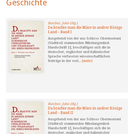
Geschichte
Butcher, John (Hg.)
Da brachte man die Märe in andrer Könige
Land – Band I
Ausgehend von der aus Schloss Obermontani
(Südtirol) stammenden Nibelungenlied-
Handschrift I/J, beschäftigen sich die in
deutscher, englischer und italienischer
Sprache verfassten wissenschaftlichen
Beiträge in der vorl...
[mehr]
Butcher, John (Hg.)
Da brachte man die Märe in andrer Könige
Land – Band II
Ausgehend von der aus Schloss Obermontani
(Südtirol) stammenden Nibelungenlied-
Handschrift I/J, beschäftigen sich die in
deutscher, englischer und italienischer