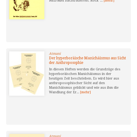
Nazi-Mief nachtrauerten. Rock '...
[mehr]
Atmani
Der hyperboräische Manichäismus aus Sicht
der Anthroposophie
In diesen Heften werden die Grundzüge des
hyperboräischen Manichäismus in der
heutigen Zeit beschrieben. Es wird hier aus
anthroposophischer Sicht auf den
Manichäismus geblickt und wie aus ihm die
Wandlung der Er...
[mehr]
Atmani