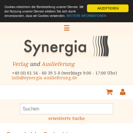
Cookies erleichtern die Bereitstellung unserer Dienste. Mit
AKZEPTIEREN
der Nutzung unserer Dienste erklären Sie sich damit
einverstanden, dass wir Cookies verwenden.
WEITERE INFORMATIONEN
☰
Verlag
und
Auslieferung
+49 (0) 61 54 - 60 39 5-0 (werktags 9:00 - 17:00 Uhr)
info@synergia-auslieferung.de
erweiterte Suche