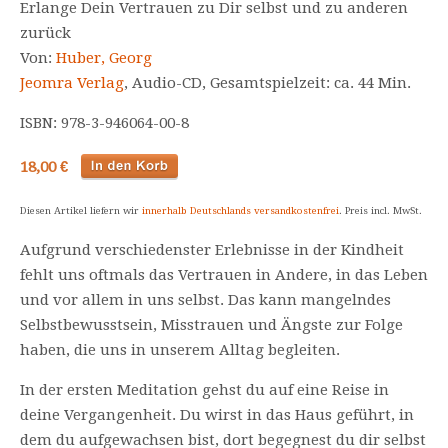
Erlange Dein Vertrauen zu Dir selbst und zu anderen
zurück
Von:
Huber, Georg
Jeomra Verlag
, Audio-CD, Gesamtspielzeit: ca. 44 Min.
ISBN: 978-3-946064-00-8
18,00 €
Diesen Artikel liefern wir
innerhalb Deutschlands versandkostenfrei
. Preis incl. MwSt.
Aufgrund verschiedenster Erlebnisse in der Kindheit
fehlt uns oftmals das Vertrauen in Andere, in das Leben
und vor allem in uns selbst. Das kann mangelndes
Selbstbewusstsein, Misstrauen und Ängste zur Folge
haben, die uns in unserem Alltag begleiten.
In der ersten Meditation gehst du auf eine Reise in
deine Vergangenheit. Du wirst in das Haus geführt, in
dem du aufgewachsen bist, dort begegnest du dir selbst