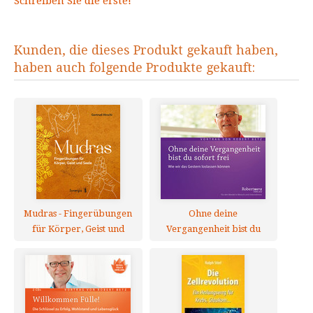
Schreiben Sie die erste!
Kunden, die dieses Produkt gekauft haben,
haben auch folgende Produkte gekauft:
Mudras - Fingerübungen
Ohne deine
für Körper, Geist und
Vergangenheit bist du
Seele
sofort frei