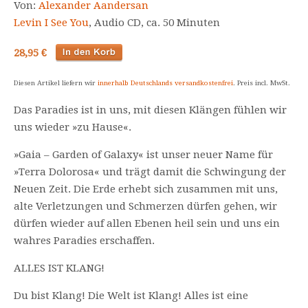
Von:
Alexander Aandersan
Levin I See You
, Audio CD, ca. 50 Minuten
28,95 €
Diesen Artikel liefern wir
innerhalb Deutschlands versandkostenfrei
. Preis incl. MwSt.
Das Paradies ist in uns, mit diesen Klängen fühlen wir
uns wieder »zu Hause«.
»Gaia – Garden of Galaxy« ist unser neuer Name für
»Terra Dolorosa« und trägt damit die Schwingung der
Neuen Zeit. Die Erde erhebt sich zusammen mit uns,
alte Verletzungen und Schmerzen dürfen gehen, wir
dürfen wieder auf allen Ebenen heil sein und uns ein
wahres Paradies erschaffen.
ALLES IST KLANG!
Du bist Klang! Die Welt ist Klang! Alles ist eine