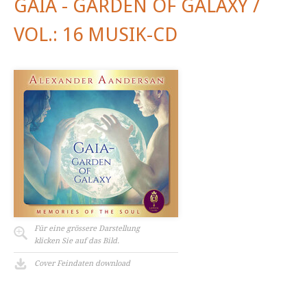
GAIA - GARDEN OF GALAXY /
VOL.: 16 MUSIK-CD
Für eine grössere Darstellung
klicken Sie auf das Bild.
Cover Feindaten download