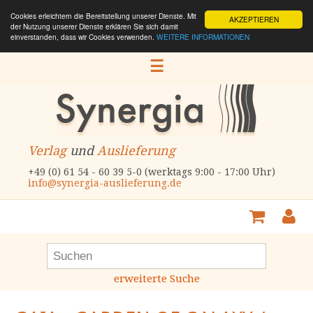
Cookies erleichtern die Bereitstellung unserer Dienste. Mit
AKZEPTIEREN
der Nutzung unserer Dienste erklären Sie sich damit
einverstanden, dass wir Cookies verwenden.
WEITERE INFORMATIONEN
☰
Verlag
und
Auslieferung
+49 (0) 61 54 - 60 39 5-0 (werktags 9:00 - 17:00 Uhr)
info@synergia-auslieferung.de
erweiterte Suche