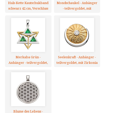
Hals-Kette Kautschukband
Mondschaukel - Anhänger
schwarz 42 cm, Verschluss
- teilvergoldet, mit
925er Silber
Mondstein
Merkaba Grün -
Seelenkraft - Anhänger -
Anhänger - teilvergoldet,
teilvergoldet, mit Zirkonia
mit Zirkonia
Blume des Lebens -