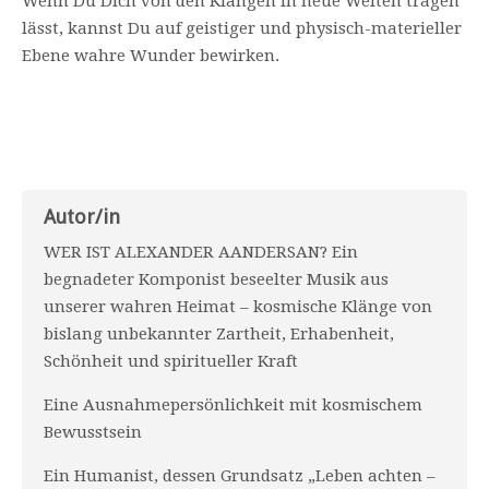
Wenn Du Dich von den Klängen in neue Welten tragen
lässt, kannst Du auf geistiger und physisch-materieller
Ebene wahre Wunder bewirken.
Autor/in
WER IST ALEXANDER AANDERSAN? Ein
begnadeter Komponist beseelter Musik aus
unserer wahren Heimat – kosmische Klänge von
bislang unbekannter Zartheit, Erhabenheit,
Schönheit und spiritueller Kraft
Eine Ausnahmepersönlichkeit mit kosmischem
Bewusstsein
Ein Humanist, dessen Grundsatz „Leben achten –