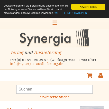
Cookies erleichtern die Bereitstellung unserer Dienste. Mit
AKZEPTIEREN
der Nutzung unserer Dienste erklären Sie sich damit
einverstanden, dass wir Cookies verwenden.
WEITERE INFORMATIONEN
☰
Verlag
und
Auslieferung
+49 (0) 61 54 - 60 39 5-0 (werktags 9:00 - 17:00 Uhr)
info@synergia-auslieferung.de
erweiterte Suche