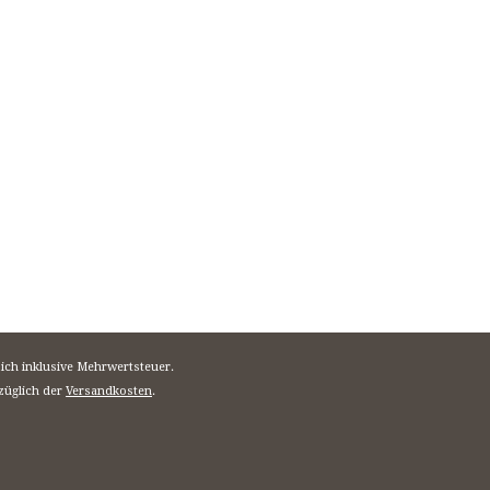
sich inklusive Mehrwertsteuer.
züglich der
Versandkosten
.