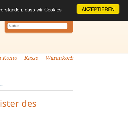
AKZEPTIEREN
nverstanden, dass wir Cookies
 Konto
Kasse
Warenkorb
..
ster des