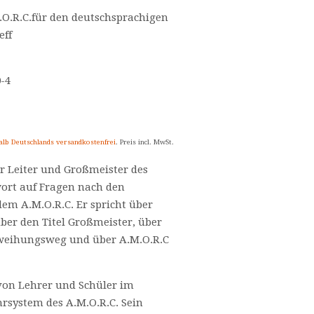
.O.R.C.für den deutschsprachigen
eff
0-4
alb Deutschlands versandkostenfrei
. Preis incl. MwSt.
er Leiter und Großmeister des
wort auf Fragen nach den
em A.M.O.R.C. Er spricht über
über den Titel Großmeister, über
inweihungsweg und über A.M.O.R.C
on Lehrer und Schüler im
rsystem des A.M.O.R.C. Sein