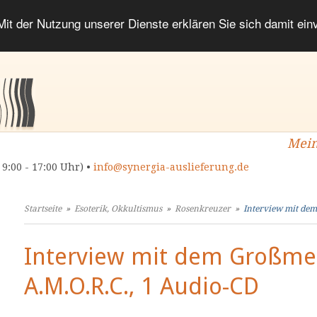
 Mit der Nutzung unserer Dienste erklären Sie sich damit ei
Mein
 9:00 - 17:00 Uhr) •
info@synergia-auslieferung.de
Startseite
»
Esoterik, Okkultismus
»
Rosenkreuzer
»
Interview mit dem.
Interview mit dem Großmei
A.M.O.R.C., 1 Audio-CD