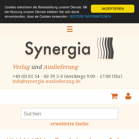
Cookies erleichtern die Bereitstellung unserer Dienste. Mit
AKZEPTIEREN
der Nutzung unserer Dienste erklären Sie sich damit
einverstanden, dass wir Cookies verwenden.
WEITERE INFORMATIONEN
☰
Verlag
und
Auslieferung
+49 (0) 61 54 - 60 39 5-0 (werktags 9:00 - 17:00 Uhr)
info@synergia-auslieferung.de
erweiterte Suche