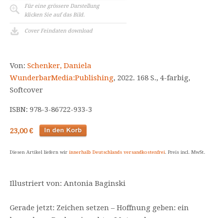
Für eine grössere Darstellung
klicken Sie auf das Bild.
Cover Feindaten download
Von:
Schenker, Daniela
WunderbarMedia:Publishing
, 2022. 168 S., 4-farbig,
Softcover
ISBN: 978-3-86722-933-3
23,00 €
Diesen Artikel liefern wir
innerhalb Deutschlands versandkostenfrei
. Preis incl. MwSt.
Illustriert von: Antonia Baginski
Gerade jetzt: Zeichen setzen – Hoffnung geben: ein