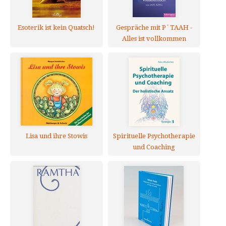
Esoterik ist kein Quatsch!
Gespräche mit P´TAAH -
Alles ist vollkommen
Lisa und ihre Stowis
Spirituelle Psychotherapie
und Coaching