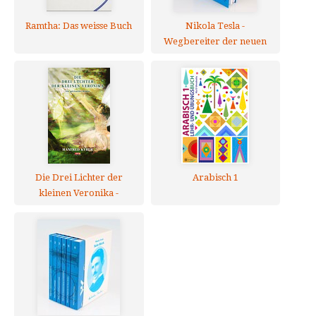
Ramtha: Das weisse Buch
Nikola Tesla -
Wegbereiter der neuen
Medizin - Band 5 -
Neuauflage
Die Drei Lichter der
Arabisch 1
kleinen Veronika -
Hardcover
Sonderausgabe