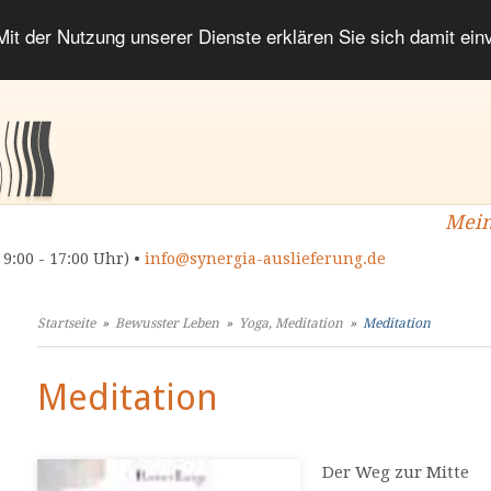
 Mit der Nutzung unserer Dienste erklären Sie sich damit ei
Mein
 9:00 - 17:00 Uhr) •
info@synergia-auslieferung.de
Startseite
»
Bewusster Leben
»
Yoga, Meditation
»
Meditation
Meditation
Der Weg zur Mitte