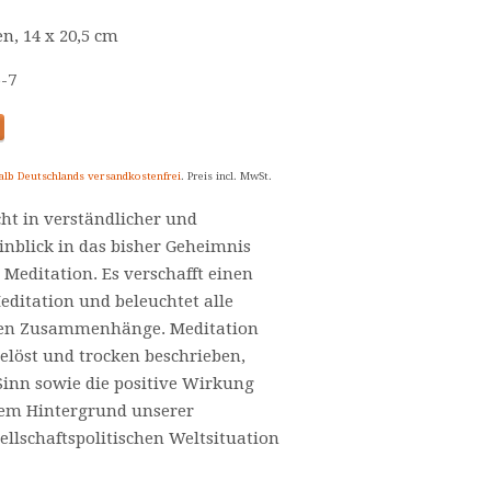
en, 14 x 20,5 cm
6-7
alb Deutschlands versandkostenfrei
. Preis incl. MwSt.
ht in verständlicher und
inblick in das bisher Geheimnis
editation. Es verschafft einen
ditation und beleuchtet alle
en Zusammenhänge. Meditation
elöst und trocken beschrieben,
Sinn sowie die positive Wirkung
dem Hintergrund unserer
ellschaftspolitischen Weltsituation