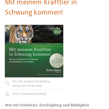
Mit meinem Krafttier in
Schwung kommen!
Für eine grössere Darstellung
klicken Sie auf das Bild.
Cover Feindaten download
Wie wir Schwäche, Erschöpfung und Müdigkeit