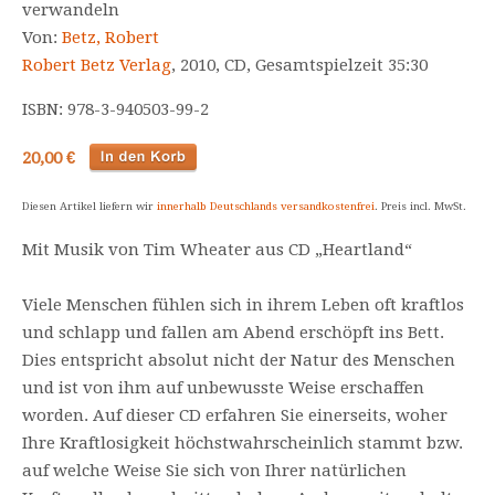
verwandeln
Von:
Betz, Robert
Robert Betz Verlag
, 2010, CD, Gesamtspielzeit 35:30
ISBN: 978-3-940503-99-2
20,00 €
Diesen Artikel liefern wir
innerhalb Deutschlands versandkostenfrei
. Preis incl. MwSt.
Mit Musik von Tim Wheater aus CD „Heartland“
Viele Menschen fühlen sich in ihrem Leben oft kraftlos
und schlapp und fallen am Abend erschöpft ins Bett.
Dies entspricht absolut nicht der Natur des Menschen
und ist von ihm auf unbewusste Weise erschaffen
worden. Auf dieser CD erfahren Sie einerseits, woher
Ihre Kraftlosigkeit höchstwahrscheinlich stammt bzw.
auf welche Weise Sie sich von Ihrer natürlichen