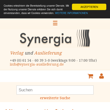
Cookies erleichtern die Bereitstellung unserer Dienste. Mit
AKZEPTIEREN
der Nutzung unserer Dienste erklären Sie sich damit
einverstanden, dass wir Cookies verwenden.
WEITERE INFORMATIONEN
☰
Verlag
und
Auslieferung
+49 (0) 61 54 - 60 39 5-0 (werktags 9:00 - 17:00 Uhr)
info@synergia-auslieferung.de
erweiterte Suche