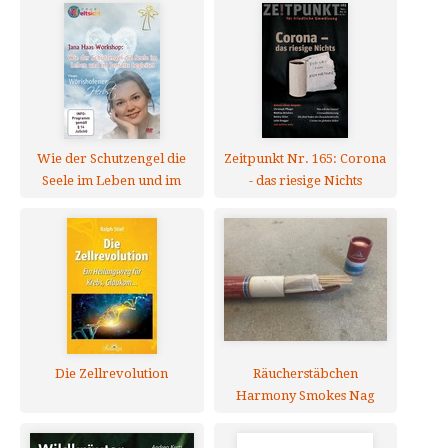
Wie der Schutzengel die
Zeitpunkt Nr. 165: Corona
Seele im Leben und im
- das riesige Nichts
Jenseits begleitet - DVD
Die Zellrevolution
Räucherstäbchen
Harmony Smokes Nag
Champa