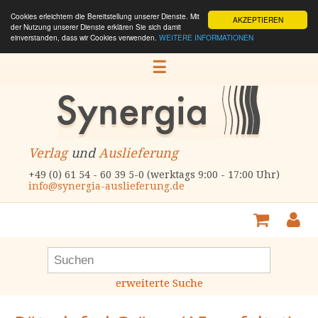
Cookies erleichtern die Bereitstellung unserer Dienste. Mit
AKZEPTIEREN
der Nutzung unserer Dienste erklären Sie sich damit
einverstanden, dass wir Cookies verwenden.
WEITERE INFORMATIONEN
☰
Verlag
und
Auslieferung
+49 (0) 61 54 - 60 39 5-0 (werktags 9:00 - 17:00 Uhr)
info@synergia-auslieferung.de
erweiterte Suche