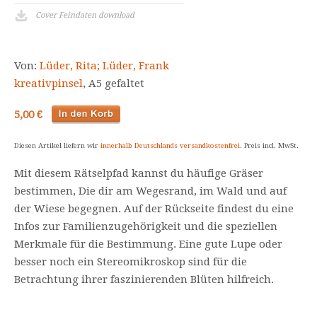
Cover Feindaten download
Von:
Lüder, Rita; Lüder, Frank
kreativpinsel
, A5 gefaltet
5,00 €
Diesen Artikel liefern wir
innerhalb Deutschlands versandkostenfrei
. Preis incl. MwSt.
Mit diesem Rätselpfad kannst du häufige Gräser
bestimmen, Die dir am Wegesrand, im Wald und auf
der Wiese begegnen. Auf der Rückseite findest du eine
Infos zur Familienzugehörigkeit und die speziellen
Merkmale für die Bestimmung. Eine gute Lupe oder
besser noch ein Stereomikroskop sind für die
Betrachtung ihrer faszinierenden Blüten hilfreich.