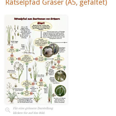
Rätselpfad Gräser (A5, gefaltet)
Für eine grössere Darstellung
klicken Sie auf das Bild.