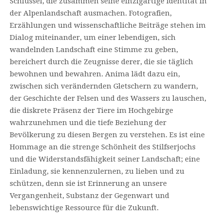
Schlüssel, die zusammen seine einzigartige Identität in
der Alpenlandschaft ausmachen. Fotografien,
Erzählungen und wissenschaftliche Beiträge stehen im
Dialog miteinander, um einer lebendigen, sich
wandelnden Landschaft eine Stimme zu geben,
bereichert durch die Zeugnisse derer, die sie täglich
bewohnen und bewahren. Anima lädt dazu ein,
zwischen sich verändernden Gletschern zu wandern,
der Geschichte der Felsen und des Wassers zu lauschen,
die diskrete Präsenz der Tiere im Hochgebirge
wahrzunehmen und die tiefe Beziehung der
Bevölkerung zu diesen Bergen zu verstehen. Es ist eine
Hommage an die strenge Schönheit des Stilfserjochs
und die Widerstandsfähigkeit seiner Landschaft; eine
Einladung, sie kennenzulernen, zu lieben und zu
schützen, denn sie ist Erinnerung an unsere
Vergangenheit, Substanz der Gegenwart und
lebenswichtige Ressource für die Zukunft.