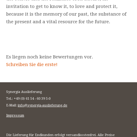
invitation to get to know it, to love and protect it,
because it is the memory of our past, the substance of
the present and a vital resource for the future.
Es liegen noch keine Bewertungen vor.
Schreiben Sie die erste!
Synergia Auslieferung
Tel.: +49 (0) 61 54 - 60 39 5-0
E-Mail:
info@synergia-auslieferung.de
Impressum
Die Lieferung für Endkunden erfolgt versandkostenfrei. Alle Preise