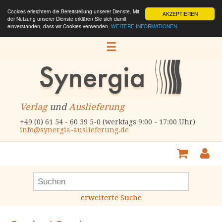
Cookies erleichtern die Bereitstellung unserer Dienste. Mit
AKZEPTIEREN
der Nutzung unserer Dienste erklären Sie sich damit
einverstanden, dass wir Cookies verwenden.
WEITERE INFORMATIONEN
☰
Verlag
und
Auslieferung
+49 (0) 61 54 - 60 39 5-0 (werktags 9:00 - 17:00 Uhr)
info@synergia-auslieferung.de
erweiterte Suche