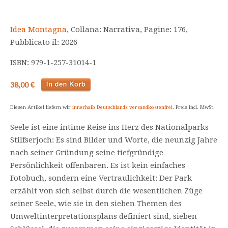
Idea Montagna
, Collana: Narrativa, Pagine: 176,
Pubblicato il: 2026
ISBN: 979-1-257-31014-1
38,00 €
Diesen Artikel liefern wir
innerhalb Deutschlands versandkostenfrei
. Preis incl. MwSt.
Seele ist eine intime Reise ins Herz des Nationalparks
Stilfserjoch: Es sind Bilder und Worte, die neunzig Jahre
nach seiner Gründung seine tiefgründige
Persönlichkeit offenbaren. Es ist kein einfaches
Fotobuch, sondern eine Vertraulichkeit: Der Park
erzählt von sich selbst durch die wesentlichen Züge
seiner Seele, wie sie in den sieben Themen des
Umweltinterpretationsplans definiert sind, sieben