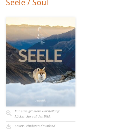
Seele / Soul
Für eine grössere Darstellung
klicken Sie auf das Bild.
Cover Feindaten download