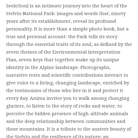
Seele/Soul is an intimate journey into the heart of the
Stelvio National Park: images and words that, ninety
years after its establishment, reveal its profound
personality. It is more than a simple photo book, but a
true and personal account: the Park tells its story
through the essential traits of its soul, as defined by the
seven themes of the Environmental Interpretation
Plan, seven keys that together make up its unique
identity in the Alpine landscape. Photographs,
narrative texts and scientific contributions interact to
give voice to a living, changing landscape, enriched by
the testimonies of those who live in it and protect it
every day. Anima invites you to walk among changing
glaciers, to listen to the story of rocks and water, to
perceive the hidden presence of high-altitude animals
and the deep relationship between communities and
these mountains. It is a tribute to the austere beauty of
the Stelvio and the resilience of its nature; an