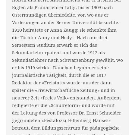
Hofwil und Bern. Anschließend war er in Arni bei
Biglen als Primarlehrer tätig, bis er 1909 nach
Ostermundigen übersiedelte, von wo aus er
Vorlesungen an der Berner Universität besuchte.
1910 heiratete er Anna Zaugg; sie schenkte ihm
die Töchter Anny und Hedy. - Nach nur drei
Semestern Studium erwarb er sich das
Sekundarlehrerpatent und wurde 1912 als
Sekundarlehrer nach Schwarzenburg gewählt, wo
er bis 1919 wirkte. Daneben begann er seine
journalistische Tätigkeit, durch die er 1917
Redaktor der «Freistatt» wurde, aus der dann
später die «Freiwirtschaftliche Zeitung» und in
neuerer Zeit «Freies Volk» entstanden. Außerdem
redigierte er die «Schulreform» und wurde mit
der Leitung des von Professor Dr. Ernst Schneider
gegründeten «Pestalozzi-Fellenberg-Hauses»
betraut, dem Bildungszentrum für pädagogische