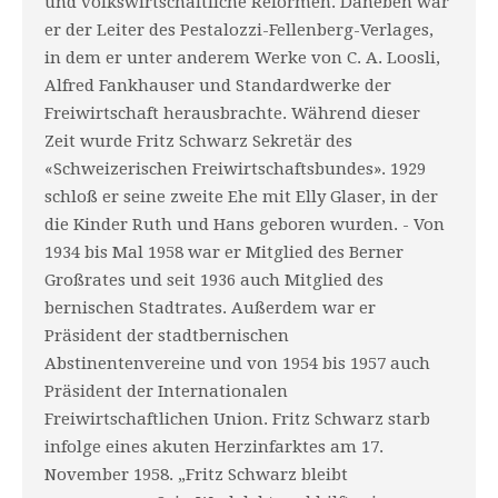
und volkswirtschaftliche Reformen. Daneben war
er der Leiter des Pestalozzi-Fellenberg-Verlages,
in dem er unter anderem Werke von C. A. Loosli,
Alfred Fankhauser und Standardwerke der
Freiwirtschaft herausbrachte. Während dieser
Zeit wurde Fritz Schwarz Sekretär des
«Schweizerischen Freiwirtschaftsbundes». 1929
schloß er seine zweite Ehe mit Elly Glaser, in der
die Kinder Ruth und Hans geboren wurden. - Von
1934 bis Mal 1958 war er Mitglied des Berner
Großrates und seit 1936 auch Mitglied des
bernischen Stadtrates. Außerdem war er
Präsident der stadtbernischen
Abstinentenvereine und von 1954 bis 1957 auch
Präsident der Internationalen
Freiwirtschaftlichen Union. Fritz Schwarz starb
infolge eines akuten Herzinfarktes am 17.
November 1958. „Fritz Schwarz bleibt