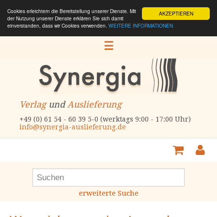
Cookies erleichtern die Bereitstellung unserer Dienste. Mit
AKZEPTIEREN
der Nutzung unserer Dienste erklären Sie sich damit
einverstanden, dass wir Cookies verwenden.
WEITERE INFORMATIONEN
☰
Verlag
und
Auslieferung
+49 (0) 61 54 - 60 39 5-0 (werktags 9:00 - 17:00 Uhr)
info@synergia-auslieferung.de
erweiterte Suche