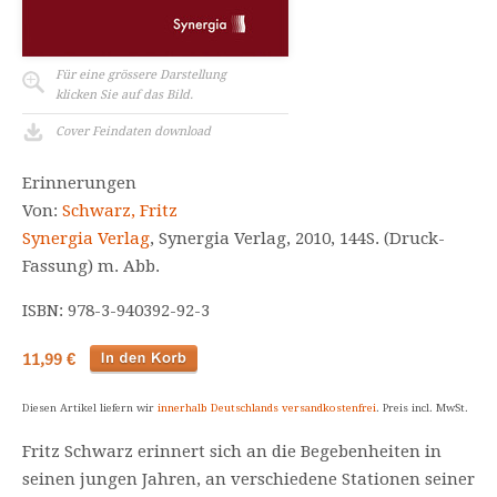
Für eine grössere Darstellung
klicken Sie auf das Bild.
Cover Feindaten download
Erinnerungen
Von:
Schwarz, Fritz
Synergia Verlag
, Synergia Verlag, 2010, 144S. (Druck-
Fassung) m. Abb.
ISBN: 978-3-940392-92-3
11,99 €
Diesen Artikel liefern wir
innerhalb Deutschlands versandkostenfrei
. Preis incl. MwSt.
Fritz Schwarz erinnert sich an die Begebenheiten in
seinen jungen Jahren, an verschiedene Stationen seiner