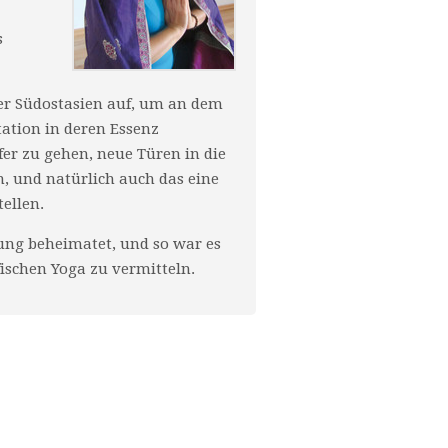
s
oder Südostasien auf, um an dem
ation in deren Essenz
fer zu gehen, neue Türen in die
, und natürlich auch das eine
ellen.
ung beheimatet, und so war es
ischen Yoga zu vermitteln.