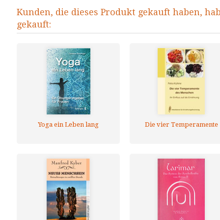
Kunden, die dieses Produkt gekauft haben, ha
gekauft:
Yoga ein Leben lang
Die vier Temperamente