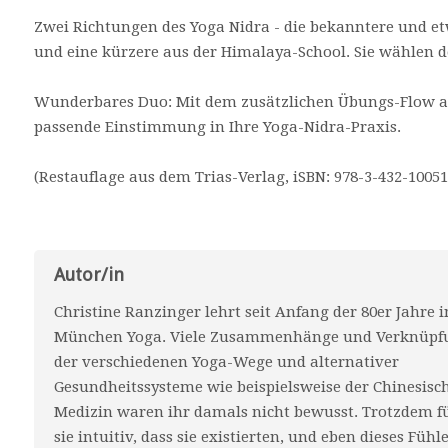
Zwei Richtungen des Yoga Nidra - die bekanntere und et
und eine kürzere aus der Himalaya-School. Sie wählen d
Wunderbares Duo: Mit dem zusätzlichen Übungs-Flow au
passende Einstimmung in Ihre Yoga-Nidra-Praxis.
(Restauflage aus dem Trias-Verlag, iSBN: 978-3-432-10051
Autor/in
Christine Ranzinger lehrt seit Anfang der 80er Jahre i
München Yoga. Viele Zusammenhänge und Verknüpf
der verschiedenen Yoga-Wege und alternativer
Gesundheitssysteme wie beispielsweise der Chinesisc
Medizin waren ihr damals nicht bewusst. Trotzdem f
sie intuitiv, dass sie existierten, und eben dieses Fühl