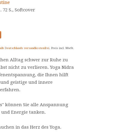
stine
. 72 S., Softcover
alb Deutschlands versandkostenfrei
. Preis incl. MwSt.
schen Alltag schwer zur Ruhe zu
st nicht zu verlieren. Yoga Nidra
efenentspannung, die Ihnen hilft
 und geistige und innere
erfahren.
is" können Sie alle Anspannung
 und Energie tanken.
auchen in das Herz des Yoga.