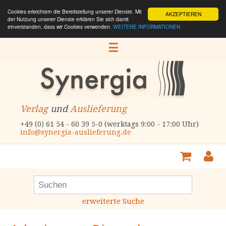
Cookies erleichtern die Bereitstellung unserer Dienste. Mit
AKZEPTIEREN
der Nutzung unserer Dienste erklären Sie sich damit
einverstanden, dass wir Cookies verwenden.
WEITERE INFORMATIONEN
☰
Verlag
und
Auslieferung
+49 (0) 61 54 - 60 39 5-0 (werktags 9:00 - 17:00 Uhr)
info@synergia-auslieferung.de
erweiterte Suche