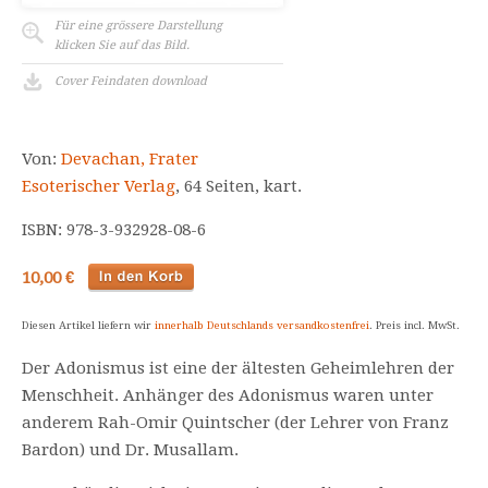
Für eine grössere Darstellung
klicken Sie auf das Bild.
Cover Feindaten download
Von:
Devachan, Frater
Esoterischer Verlag
, 64 Seiten, kart.
ISBN: 978-3-932928-08-6
10,00 €
Diesen Artikel liefern wir
innerhalb Deutschlands versandkostenfrei
. Preis incl. MwSt.
Der Adonismus ist eine der ältesten Geheimlehren der
Menschheit. Anhänger des Adonismus waren unter
anderem Rah-Omir Quintscher (der Lehrer von Franz
Bardon) und Dr. Musallam.