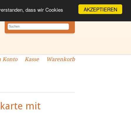
AKZEPTIEREN
nverstanden, dass wir Cookies
 Konto
Kasse
Warenkorb
lkarte mit