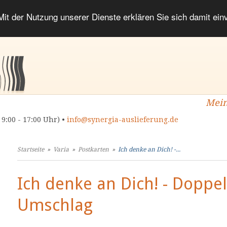
 Mit der Nutzung unserer Dienste erklären Sie sich damit ei
Mein
 9:00 - 17:00 Uhr) •
info@synergia-auslieferung.de
Startseite
»
Varia
»
Postkarten
»
Ich denke an Dich! -...
Ich denke an Dich! - Doppe
Umschlag