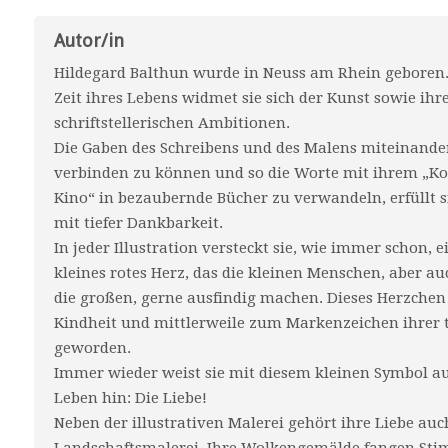
Autor/in
Hildegard Balthun wurde in Neuss am Rhein geboren
Zeit ihres Lebens widmet sie sich der Kunst sowie ihr
schriftstellerischen Ambitionen.
Die Gaben des Schreibens und des Malens miteinande
verbinden zu können und so die Worte mit ihrem „Ko
Kino“ in bezaubernde Bücher zu verwandeln, erfüllt s
mit tiefer Dankbarkeit.
In jeder Illustration versteckt sie, wie immer schon, e
kleines rotes Herz, das die kleinen Menschen, aber au
die großen, gerne ausfindig machen. Dieses Herzchen i
Kindheit und mittlerweile zum Markenzeichen ihrer
geworden.
Immer wieder weist sie mit diesem kleinen Symbol auf
Leben hin: Die Liebe!
Neben der illustrativen Malerei gehört ihre Liebe auc