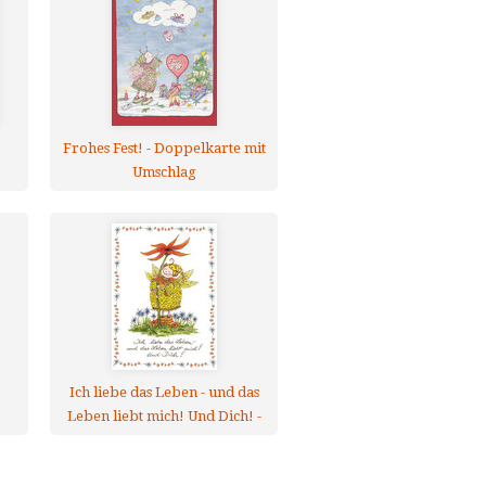
Frohes Fest! - Doppelkarte mit
Umschlag
Ich liebe das Leben - und das
Leben liebt mich! Und Dich! -
Doppelkarte mit Umschlag