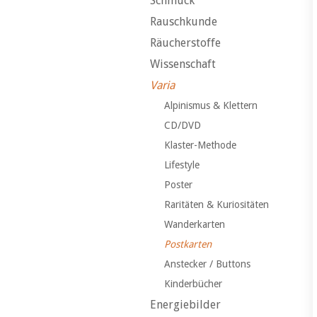
Schmuck
Rauschkunde
Räucherstoffe
Wissenschaft
Varia
Alpinismus & Klettern
CD/DVD
Klaster-Methode
Lifestyle
Poster
Raritäten & Kuriositäten
Wanderkarten
Postkarten
Anstecker / Buttons
Kinderbücher
Energiebilder