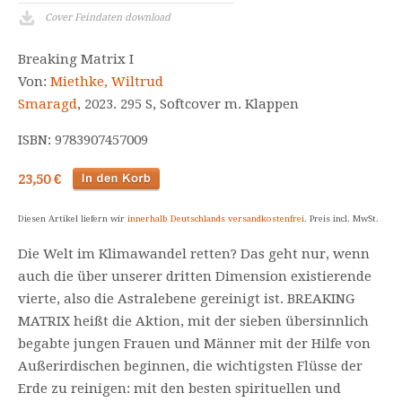
Cover Feindaten download
Breaking Matrix I
Von:
Miethke, Wiltrud
Smaragd
, 2023. 295 S, Softcover m. Klappen
ISBN: 9783907457009
23,50 €
Diesen Artikel liefern wir
innerhalb Deutschlands versandkostenfrei
. Preis incl. MwSt.
Die Welt im Klimawandel retten? Das geht nur, wenn
auch die über unserer dritten Dimension existierende
vierte, also die Astralebene gereinigt ist. BREAKING
MATRIX heißt die Aktion, mit der sieben übersinnlich
begabte jungen Frauen und Männer mit der Hilfe von
Außerirdischen beginnen, die wichtigsten Flüsse der
Erde zu reinigen: mit den besten spirituellen und