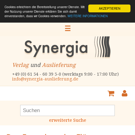
Cookies erleichtern die Bereitstellung unserer Dienste. Mit
AKZEPTIEREN
der Nutzung unserer Dienste erklären Sie sich damit
einverstanden, dass wir Cookies verwenden.
WEITERE INFORMATIONEN
☰
Verlag
und
Auslieferung
+49 (0) 61 54 - 60 39 5-0 (werktags 9:00 - 17:00 Uhr)
info@synergia-auslieferung.de
erweiterte Suche