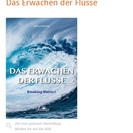
Das Erwachen der Flüsse
Für eine grössere Darstellung
klicken Sie auf das Bild.