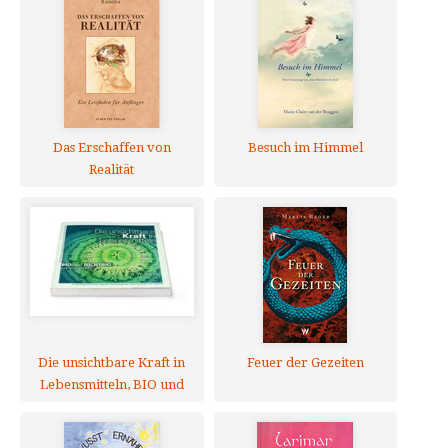
Das Erschaffen von
Besuch im Himmel
Realität
Die unsichtbare Kraft in
Feuer der Gezeiten
Lebensmitteln, BIO und
NICHTBIO im Vergleich