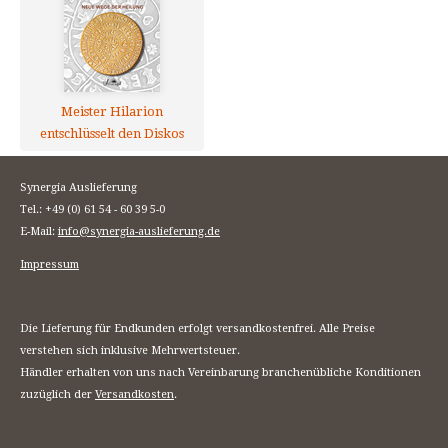
Meister Hilarion
entschlüsselt den Diskos
von Phaistos
Synergia Auslieferung
Tel.: +49 (0) 61 54 - 60 39 5-0
E-Mail:
info@synergia-auslieferung.de
Impressum
Die Lieferung für Endkunden erfolgt versandkostenfrei. Alle Preise
verstehen sich inklusive Mehrwertsteuer.
Händler erhalten von uns nach Vereinbarung branchenübliche Konditionen
zuzüglich der
Versandkosten
.