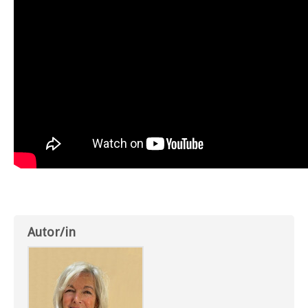
Autor/in