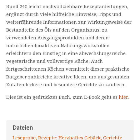
Rund 240 leicht nachvollziehbare Rezeptanleitungen,
ergänzt durch viele hilfreiche Hinweise, Tipps und
weiterführende Informationen zur Wirkungsweise der
Bestandteile des Öls auf den Organismus, zu
verwendeten Ausgangsprodukten und deren
natürlichen bioaktiven Nahrungswirkstoffen
erleichtern den Einstieg in eine abwechslungsreiche
vegetarische und vollwertige Küche. Auch
fortgeschrittenen Köchen vermittelt dieser praktische
Ratgeber zahlreiche kreative Ideen, um aus gesunden
Zutaten leckere und besondere Gerichte zu zaubern.
Dies ist ein gedrucktes Buch, zum E-Book geht es
hier.
Dateien
Leseprobe, Rezepte: Herzhaftes Gebäck, Gerichte