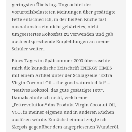
geringsten Übels lag. Ungeachtet der
vorurteilsbelasteten Meinungen über gesättigte
Fette entschied ich, in der heißen Küche fast
ausnahmslos ein nicht gehärtetes, nicht
umgeestertes Kokosfett zu verwenden und gab
auch entsprechende Empfehlungen an meine
Schüler weiter...
Eines Tages im Spätsommer 2003 überraschte
mich die kanadische Zeitschrift ENERGY TIMES
mit einem Artikel unter der Schlagzeile “Extra
Virgin Coconut Oil – the good saturated fat” –
“Natives Kokosöl, das gute gesättigte Fett”.
Damals ahnte ich nicht, welch eine
„Fettrevolution“ das Produkt Virgin Coconut Oil,
VCO, in meiner eigenen und in anderen Küchen
auslösen würde. Zunächst einmal zeigte ich
Skepsis gegenüber dem angepriesenen Wunderöl,