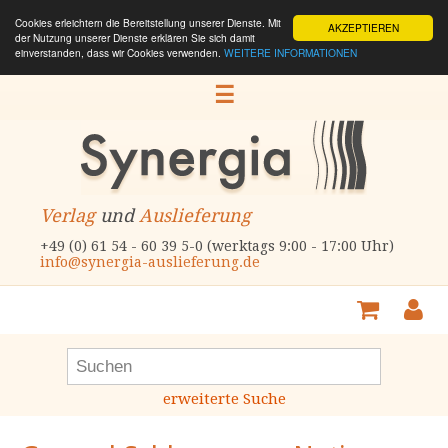
Cookies erleichtern die Bereitstellung unserer Dienste. Mit
AKZEPTIEREN
der Nutzung unserer Dienste erklären Sie sich damit
einverstanden, dass wir Cookies verwenden.
WEITERE INFORMATIONEN
☰
Verlag
und
Auslieferung
+49 (0) 61 54 - 60 39 5-0 (werktags 9:00 - 17:00 Uhr)
info@synergia-auslieferung.de
erweiterte Suche