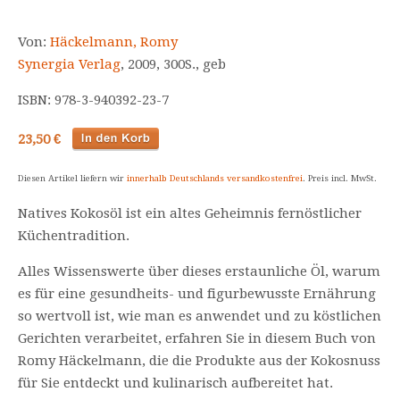
Von:
Häckelmann, Romy
Synergia Verlag
, 2009, 300S., geb
ISBN: 978-3-940392-23-7
23,50 €
Diesen Artikel liefern wir
innerhalb Deutschlands versandkostenfrei
. Preis incl. MwSt.
Natives Kokosöl ist ein altes Geheimnis fernöstlicher
Küchentradition.
Alles Wissenswerte über dieses erstaunliche Öl, warum
es für eine gesundheits- und figurbewusste Ernährung
so wertvoll ist, wie man es anwendet und zu köstlichen
Gerichten verarbeitet, erfahren Sie in diesem Buch von
Romy Häckelmann, die die Produkte aus der Kokosnuss
für Sie entdeckt und kulinarisch aufbereitet hat.