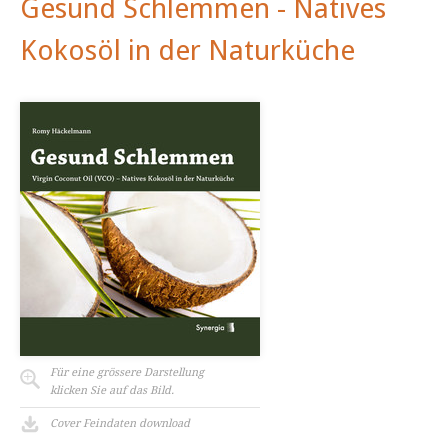
Gesund Schlemmen - Natives
Kokosöl in der Naturküche
Für eine grössere Darstellung
klicken Sie auf das Bild.
Cover Feindaten download