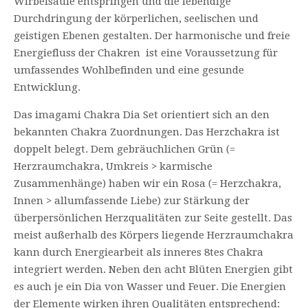
Wirbelsäule entspringen und die lebendige
Durchdringung der körperlichen, seelischen und
geistigen Ebenen gestalten. Der harmonische und freie
Energiefluss der Chakren ist eine Voraussetzung für
umfassendes Wohlbefinden und eine gesunde
Entwicklung.
Das imagami Chakra Dia Set orientiert sich an den
bekannten Chakra Zuordnungen. Das Herzchakra ist
doppelt belegt. Dem gebräuchlichen Grün (=
Herzraumchakra, Umkreis > karmische
Zusammenhänge) haben wir ein Rosa (= Herzchakra,
Innen > allumfassende Liebe) zur Stärkung der
überpersönlichen Herzqualitäten zur Seite gestellt. Das
meist außerhalb des Körpers liegende Herzraumchakra
kann durch Energiearbeit als inneres 8tes Chakra
integriert werden. Neben den acht Blüten Energien gibt
es auch je ein Dia von Wasser und Feuer. Die Energien
der Elemente wirken ihren Qualitäten entsprechend: