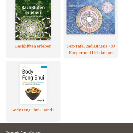
Bachblüten erleben
Test-Tafel Radiästhesie • 03
- Körper und Lichtkörper
Body Feng Shui - Band 1
Synergia Auslieferung