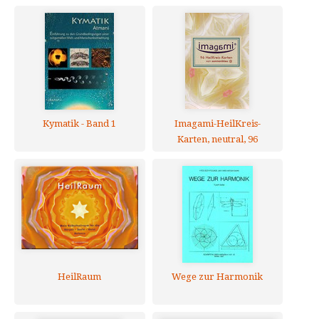
Kymatik - Band 1
Imagami-HeilKreis-
Karten, neutral, 96
heilsame Pflanzen-
Aspekte
HeilRaum
Wege zur Harmonik