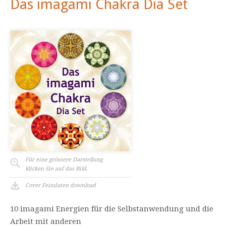
Das imagami Chakra Dia Set
Für eine grössere Darstellung
klicken Sie auf das Bild.
Cover Feindaten download
10 imagami Energien für die Selbstanwendung und die
Arbeit mit anderen