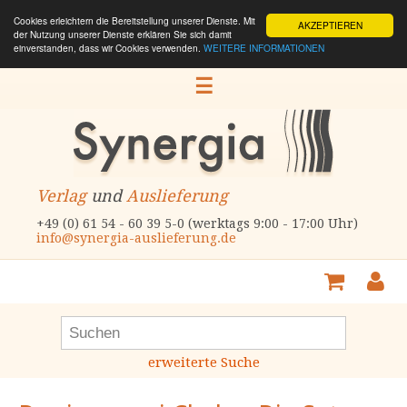
Cookies erleichtern die Bereitstellung unserer Dienste. Mit
AKZEPTIEREN
der Nutzung unserer Dienste erklären Sie sich damit
einverstanden, dass wir Cookies verwenden.
WEITERE INFORMATIONEN
☰
Verlag
und
Auslieferung
+49 (0) 61 54 - 60 39 5-0 (werktags 9:00 - 17:00 Uhr)
info@synergia-auslieferung.de
erweiterte Suche