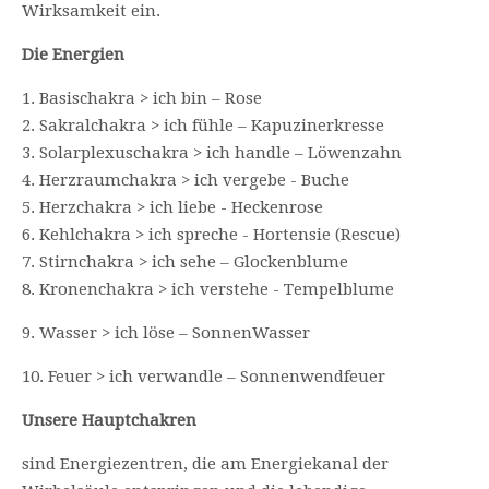
Wirksamkeit ein.
Die Energien
1. Basischakra > ich bin – Rose
2. Sakralchakra > ich fühle – Kapuzinerkresse
3. Solarplexuschakra > ich handle – Löwenzahn
4. Herzraumchakra > ich vergebe - Buche
5. Herzchakra > ich liebe - Heckenrose
6. Kehlchakra > ich spreche - Hortensie (Rescue)
7. Stirnchakra > ich sehe – Glockenblume
8. Kronenchakra > ich verstehe - Tempelblume
9. Wasser > ich löse – SonnenWasser
10. Feuer > ich verwandle – Sonnenwendfeuer
Unsere Hauptchakren
sind Energiezentren, die am Energiekanal der