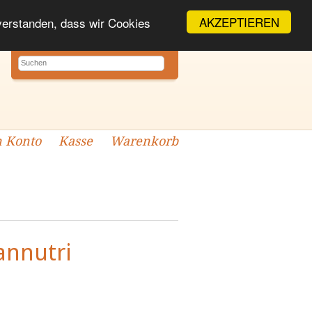
AKZEPTIEREN
nverstanden, dass wir Cookies
 Konto
Kasse
Warenkorb
iannutri