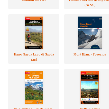
(2a ed.)
Basso Garda Lago di Garda
Mont Blanc - Freeride
Sud