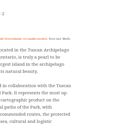
3-2
alb Deutschlands versandkostenfrei
. Preis incl. MwSt.
 located in the Tuscan Archipelago
entario, is truly a pearl to be
rgest island in the archipelago
ts natural beauty.
 in collaboration with the Tuscan
 Park. It represents the most up-
 cartographic product on the
al paths of the Park, with
recommended routes, the protected
sea, cultural and logistic