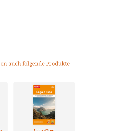
ben auch folgende Produkte
zo
Lago d'Iseo