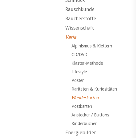
Schmuck
Rauschkunde
Räucherstoffe
Wissenschaft
Varia
Alpinismus & Klettern
CD/DVD
Klaster-Methode
Lifestyle
Poster
Raritäten & Kuriositäten
Wanderkarten
Postkarten
Anstecker / Buttons
Kinderbücher
Energiebilder