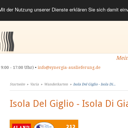
 Mit der Nutzung unserer Dienste erklären Sie sich damit ei
Mein
 9:00 - 17:00 Uhr) •
info@synergia-auslieferung.de
Startseite
»
Varia
»
Wanderkarten
»
Isola Del Giglio - Isola Di...
Isola Del Giglio - Isola Di G