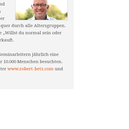
und
n
 er
quer durch alle Altersgruppen.
e „Willst du normal sein oder
rkauft.
Seminarleitern jährlich eine
er 10.000 Menschen besuchten.
nter
www.robert-betz.com
und