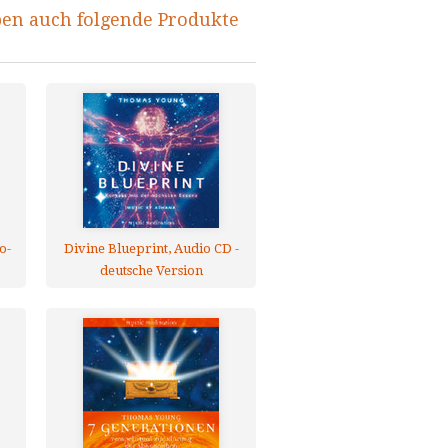
ben auch folgende Produkte
o-
Divine Blueprint, Audio CD -
deutsche Version