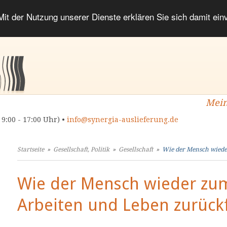
 Mit der Nutzung unserer Dienste erklären Sie sich damit ei
Mein
 9:00 - 17:00 Uhr) •
info@synergia-auslieferung.de
Startseite
»
Gesellschaft, Politik
»
Gesellschaft
»
Wie der Mensch wiede
Wie der Mensch wieder zu
Arbeiten und Leben zurück