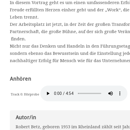
In diesem Vortrag geht es um einen umfassenderen Erfol
Freude erfüllten Herzen einher geht und der „Work“, die 
Leben trennt.
Der Arbeitsplatz ist jetzt, in der Zeit der großen Trans
Partnerschaft, die große Bühne, auf der sich große Verä
finden.
Nicht nur das Denken und Handeln in den Führungsetage
sondern ebenso das Bewusstsein und die Einstellung je
nachhaltiger Erfolg für Mensch wie für das Unternehme
Anhören
Track 0: Hörprobe
Autor/in
Robert Betz, geboren 1953 im Rheinland zählt seit Ja