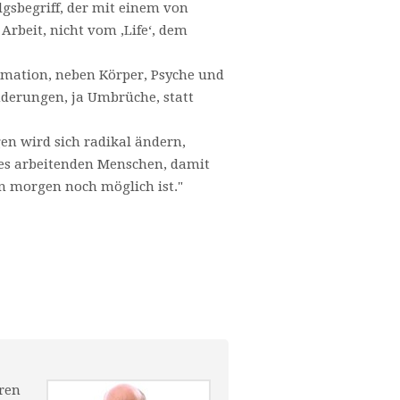
gsbegriff, der mit einem von
Arbeit, nicht vom ‚Life‘, dem
formation, neben Körper, Psyche und
nderungen, ja Umbrüche, statt
n wird sich radikal ändern,
des arbeitenden Menschen, damit
n morgen noch möglich ist."
hren