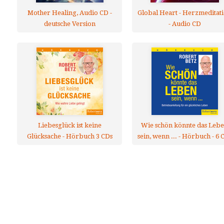
Mother Healing, Audio CD -
Global Heart - Herzmeditat
deutsche Version
- Audio CD
Liebesglück ist keine
Wie schön könnte das Leb
Glücksache - Hörbuch 3 CDs
sein, wenn ... - Hörbuch - 6 