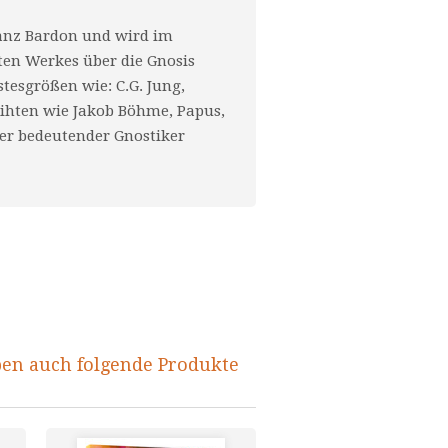
ranz Bardon und wird im
ten Werkes über die Gnosis
tesgrößen wie: C.G. Jung,
eihten wie Jakob Böhme, Papus,
zter bedeutender Gnostiker
ben auch folgende Produkte