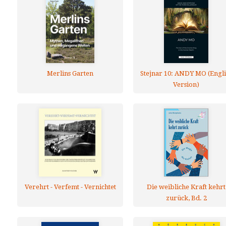
Merlins Garten
Stejnar 10: ANDY MO (Engli
Version)
Verehrt - Verfemt - Vernichtet
Die weibliche Kraft kehrt
zurück, Bd. 2