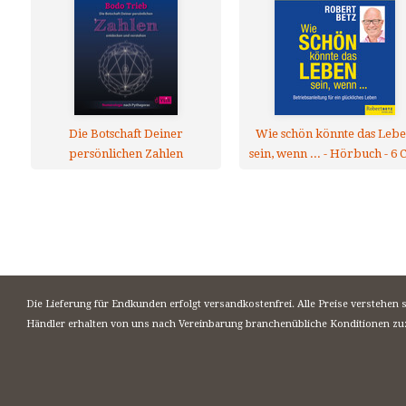
Die Botschaft Deiner
Wie schön könnte das Leb
persönlichen Zahlen
sein, wenn ... - Hörbuch - 6 
entdecken und verstehen
Die Lieferung für Endkunden erfolgt versandkostenfrei. Alle Preise verstehen 
Händler erhalten von uns nach Vereinbarung branchenübliche Konditionen zu