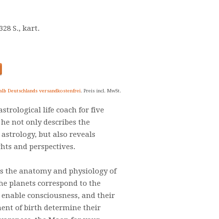
328 S., kart.
alb Deutschlands versandkostenfrei
. Preis incl. MwSt.
strological life coach for five
 he not only describes the
 astrology, but also reveals
hts and perspectives.
s the anatomy and physiology of
The planets correspond to the
t enable consciousness, and their
ent of birth determine their