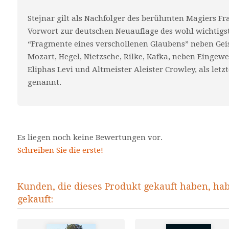
Stejnar gilt als Nachfolger des berühmten Magiers F
Vorwort zur deutschen Neuauflage des wohl wichtigs
“Fragmente eines verschollenen Glaubens” neben Geis
Mozart, Hegel, Nietzsche, Rilke, Kafka, neben Eingew
Eliphas Levi und Altmeister Aleister Crowley, als let
genannt.
Es liegen noch keine Bewertungen vor.
Schreiben Sie die erste!
Kunden, die dieses Produkt gekauft haben, ha
gekauft: