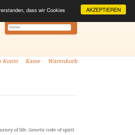
AKZEPTIEREN
nverstanden, dass wir Cookies
 Konto
Kasse
Warenkorb
rney of life. Genetic code of spirit