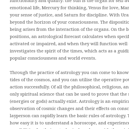
functionality and quality: the Sun is the organ for self
emotional life, Mercury for thinking, Venus for love, Mars
your sense of justice, and Saturn for discipline. With U
beyond the horizon of your consciousness. The dispositi
being arises from the interaction of the organs. On the b
positions, an astrological forecast calculates when specif
activated or impaired, and when they will function well
investigates the spirit of the times, which acts as a gui
popular consciousness and world events.
Through the practice of astrology you can come to know
tides of the cosmos, and you can utilise the operative p
action successfully. Of all the philosophical, religious, an
only spiritual science that can be used to prove that the 
(energies or gods) actually exist. Astrology is an empiri
observation of cosmic changes and their effects on consc
layperson can rapidly learn the basic rules of astrology.
how easy it is to understand a horoscope, and experienc