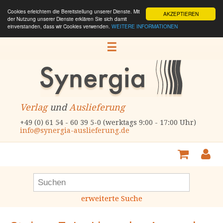
Cookies erleichtern die Bereitstellung unserer Dienste. Mit
AKZEPTIEREN
der Nutzung unserer Dienste erklären Sie sich damit
einverstanden, dass wir Cookies verwenden.
WEITERE INFORMATIONEN
☰
Verlag
und
Auslieferung
+49 (0) 61 54 - 60 39 5-0 (werktags 9:00 - 17:00 Uhr)
info@synergia-auslieferung.de
erweiterte Suche