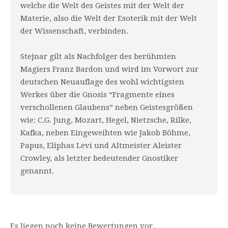
welche die Welt des Geistes mit der Welt der
Materie, also die Welt der Esoterik mit der Welt
der Wissenschaft, verbinden.
Stejnar gilt als Nachfolger des berühmten
Magiers Franz Bardon und wird im Vorwort zur
deutschen Neuauflage des wohl wichtigsten
Werkes über die Gnosis “Fragmente eines
verschollenen Glaubens” neben Geistesgrößen
wie: C.G. Jung, Mozart, Hegel, Nietzsche, Rilke,
Kafka, neben Eingeweihten wie Jakob Böhme,
Papus, Eliphas Levi und Altmeister Aleister
Crowley, als letzter bedeutender Gnostiker
genannt.
Es liegen noch keine Bewertungen vor.