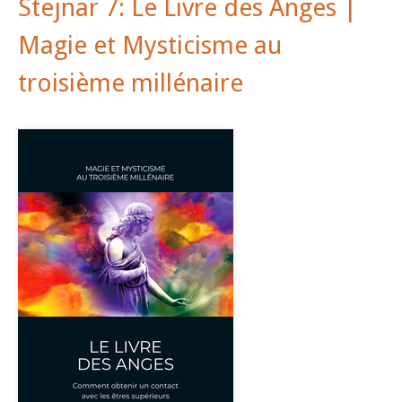
Stejnar 7: Le Livre des Anges |
Magie et Mysticisme au
troisième millénaire