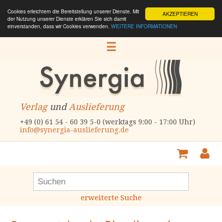
Cookies erleichtern die Bereitstellung unserer Dienste. Mit
AKZEPTIEREN
der Nutzung unserer Dienste erklären Sie sich damit
einverstanden, dass wir Cookies verwenden.
WEITERE INFORMATIONEN
☰
Verlag
und
Auslieferung
+49 (0) 61 54 - 60 39 5-0 (werktags 9:00 - 17:00 Uhr)
info@synergia-auslieferung.de
erweiterte Suche