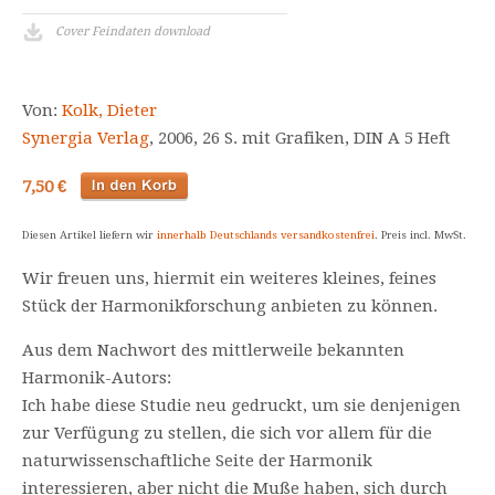
Cover Feindaten download
Von:
Kolk, Dieter
Synergia Verlag
, 2006, 26 S. mit Grafiken, DIN A 5 Heft
7,50 €
Diesen Artikel liefern wir
innerhalb Deutschlands versandkostenfrei
. Preis incl. MwSt.
Wir freuen uns, hiermit ein weiteres kleines, feines
Stück der Harmonikforschung anbieten zu können.
Aus dem Nachwort des mittlerweile bekannten
Harmonik-Autors:
Ich habe diese Studie neu gedruckt, um sie denjenigen
zur Verfügung zu stellen, die sich vor allem für die
naturwissenschaftliche Seite der Harmonik
interessieren, aber nicht die Muße haben, sich durch