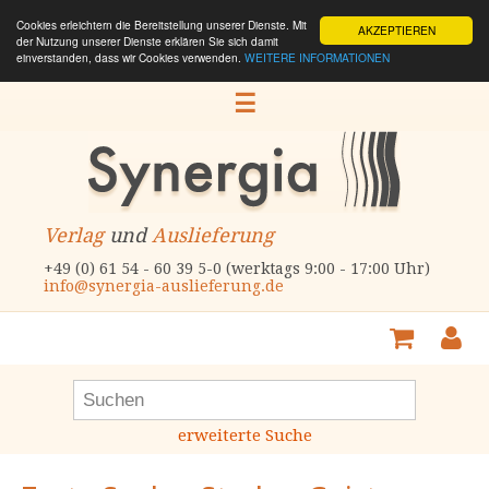
Cookies erleichtern die Bereitstellung unserer Dienste. Mit
AKZEPTIEREN
der Nutzung unserer Dienste erklären Sie sich damit
einverstanden, dass wir Cookies verwenden.
WEITERE INFORMATIONEN
☰
Verlag
und
Auslieferung
+49 (0) 61 54 - 60 39 5-0 (werktags 9:00 - 17:00 Uhr)
info@synergia-auslieferung.de
erweiterte Suche