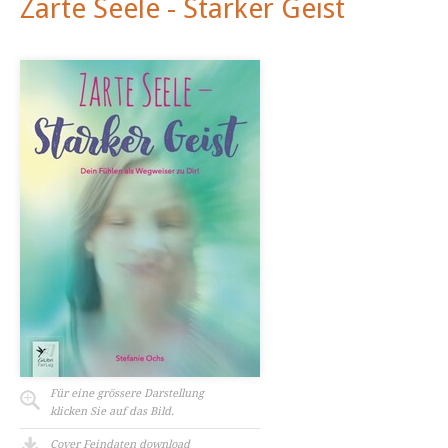
Zarte Seele - Starker Geist
Für eine grössere Darstellung
klicken Sie auf das Bild.
Cover Feindaten download