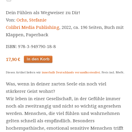
Dein Fühlen als Wegweiser zu Dir!
Von:
Ochs, Stefanie
Colíbri Media Publishing
, 2022, ca. 196 Seiten, Buch mit
Klappen, Paperback
ISBN: 978-3-949790-18-8
17,90 €
Diesen Artikel liefern wir
innerhalb Deutschlands versandkostenfrei
. Preis incl. MwSt.
Was, wenn in deiner zarten Seele ein noch viel
stärkerer Geist wohnt?
Wir leben in einer Gesellschaft, in der Gefühle immer
noch als zweitrangig und nicht so wichtig angesehen
werden. Menschen, die viel fühlen und wahrnehmen
gelten schnell als empfindlich. Besonders
hochempathische, emotional sensitive Menschen trifft