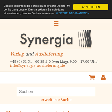
Cookies erleichtern die Bereitstellung unserer Dienste. Mit
AKZEPTIEREN
der Nutzung unserer Dienste erklären Sie sich damit
einverstanden, dass wir Cookies verwenden.
WEITERE INFORMATIONEN
☰
Verlag
und
Auslieferung
+49 (0) 61 54 - 60 39 5-0 (werktags 9:00 - 17:00 Uhr)
info@synergia-auslieferung.de
erweiterte Suche