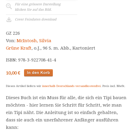
Für eine grössere Darstellung
klicken Sie auf das Bild.
Cover Feindaten download
GZ 226
Von:
McIntosh, Silvia
Grüne Kraft
, o.J., 96 S. m. Abb., Kartoniert
ISBN: 978-3-922708-41-4
10,00 €
Diesen Artikel liefern wir
innerhalb Deutschlands versandkostenfrei
. Preis incl. MwSt.
Dieses Buch ist ein Muss für alle, die sich ein Tipi bauen
möchten - hier lernen Sie Schritt für Schritt, wie man
ein Tipi näht. Die Anleitung ist so einfach gehalten,
dass sie auch ein unerfahrener Anfänger ausführen
kann: