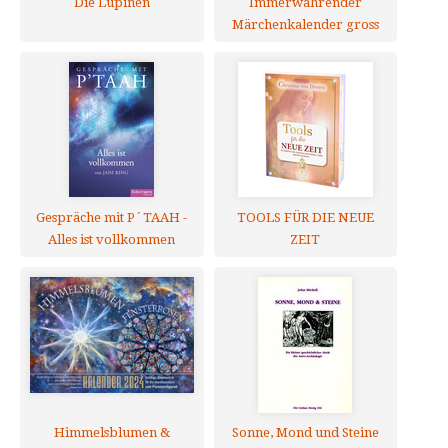
Die Lupinen
Immerwährender
Märchenkalender gross
Gespräche mit P´TAAH -
TOOLS FÜR DIE NEUE
Alles ist vollkommen
ZEIT
Himmelsblumen &
Sonne, Mond und Steine