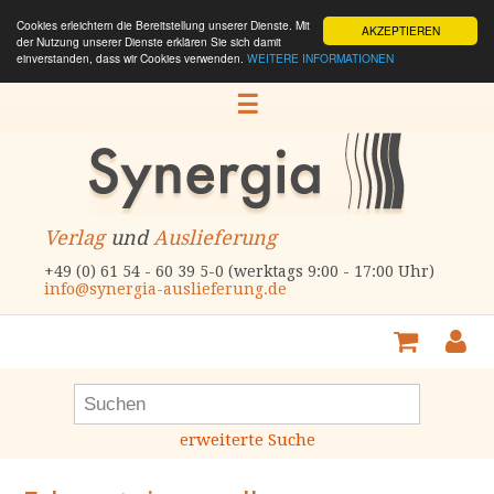
Cookies erleichtern die Bereitstellung unserer Dienste. Mit
AKZEPTIEREN
der Nutzung unserer Dienste erklären Sie sich damit
einverstanden, dass wir Cookies verwenden.
WEITERE INFORMATIONEN
☰
Verlag
und
Auslieferung
+49 (0) 61 54 - 60 39 5-0 (werktags 9:00 - 17:00 Uhr)
info@synergia-auslieferung.de
erweiterte Suche