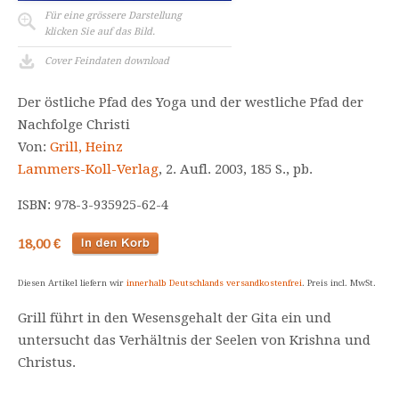
Für eine grössere Darstellung
klicken Sie auf das Bild.
Cover Feindaten download
Der östliche Pfad des Yoga und der westliche Pfad der
Nachfolge Christi
Von:
Grill, Heinz
Lammers-Koll-Verlag
, 2. Aufl. 2003, 185 S., pb.
ISBN: 978-3-935925-62-4
18,00 €
Diesen Artikel liefern wir
innerhalb Deutschlands versandkostenfrei
. Preis incl. MwSt.
Grill führt in den Wesensgehalt der Gita ein und
untersucht das Verhältnis der Seelen von Krishna und
Christus.