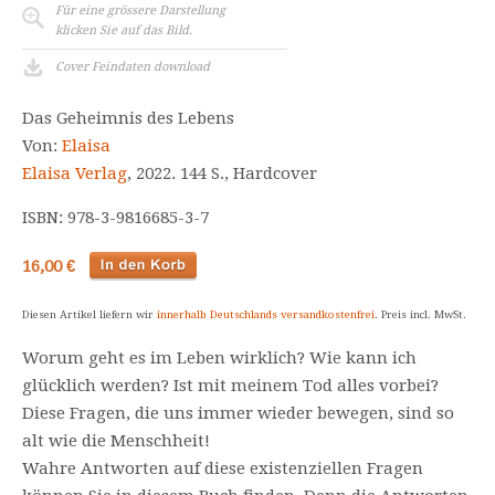
Für eine grössere Darstellung
klicken Sie auf das Bild.
Cover Feindaten download
Das Geheimnis des Lebens
Von:
Elaisa
Elaisa Verlag
, 2022. 144 S., Hardcover
ISBN: 978-3-9816685-3-7
16,00 €
Diesen Artikel liefern wir
innerhalb Deutschlands versandkostenfrei
. Preis incl. MwSt.
Worum geht es im Leben wirklich? Wie kann ich
glücklich werden? Ist mit meinem Tod alles vorbei?
Diese Fragen, die uns immer wieder bewegen, sind so
alt wie die Menschheit!
Wahre Antworten auf diese existenziellen Fragen