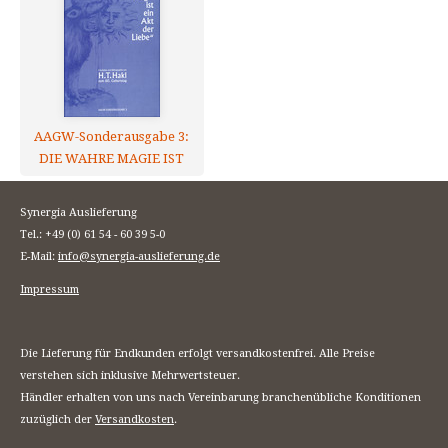
AAGW-Sonderausgabe 3:
DIE WAHRE MAGIE IST
EIN AKT DER LIEBE
Synergia Auslieferung
Tel.: +49 (0) 61 54 - 60 39 5-0
E-Mail:
info@synergia-auslieferung.de
Impressum
Die Lieferung für Endkunden erfolgt versandkostenfrei. Alle Preise
verstehen sich inklusive Mehrwertsteuer.
Händler erhalten von uns nach Vereinbarung branchenübliche Konditionen
zuzüglich der
Versandkosten
.