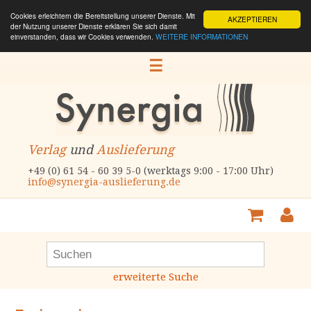
Cookies erleichtern die Bereitstellung unserer Dienste. Mit
AKZEPTIEREN
der Nutzung unserer Dienste erklären Sie sich damit
einverstanden, dass wir Cookies verwenden.
WEITERE INFORMATIONEN
☰
Verlag
und
Auslieferung
+49 (0) 61 54 - 60 39 5-0 (werktags 9:00 - 17:00 Uhr)
info@synergia-auslieferung.de
erweiterte Suche