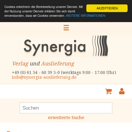
Cookies erleichtern die Bereitstellung unserer Dienste. Mit
AKZEPTIEREN
der Nutzung unserer Dienste erklären Sie sich damit
einverstanden, dass wir Cookies verwenden.
WEITERE INFORMATIONEN
☰
Verlag
und
Auslieferung
+49 (0) 61 54 - 60 39 5-0 (werktags 9:00 - 17:00 Uhr)
info@synergia-auslieferung.de
erweiterte Suche