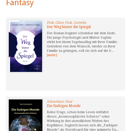
Fantasy
Fink, Clara; Fink, Cornelia
Der Weg hinter die Spiegel
Der Roman beginnt scheinbar mit dem Ende.
Die junge Psychologin und Mutter Sophia
stirbt bei einem Segelausflug mit ihrer Familie.
Getrieben von dem Wunsch, wieder zu ihrer
Familie zu gelangen, soll sie sich auf die S...
[mehr]
Scheerbart, Paul
Die farbigen Monde
Keine Frage, schon beim Lesen entfaltet
dieses „kosmosophische Scherzo“ seine
Wirkung in den unendlichen Weiten des
Kopfkinos. Zugleich lassen sich die „Farbigen
Monde“ als Storyboard für eine animierte Fu...