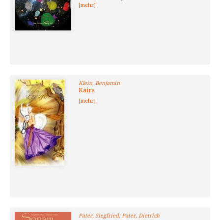
[mehr]
Klein, Benjamin
Kaira
[mehr]
Pater, Siegfried; Pater, Dietrich