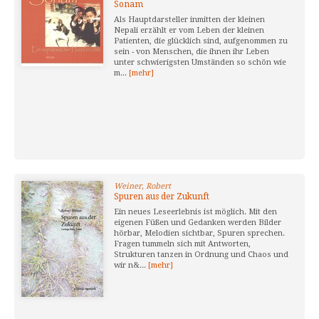
Sonam
Als Hauptdarsteller inmitten der kleinen
Nepali erzählt er vom Leben der kleinen
Patienten, die glücklich sind, aufgenommen zu
sein - von Menschen, die ihnen ihr Leben
unter schwierigsten Umständen so schön wie
m...
[mehr]
Weiner, Robert
Spuren aus der Zukunft
Ein neues Leseerlebnis ist möglich. Mit den
eigenen Füßen und Gedanken werden Bilder
hörbar, Melodien sichtbar, Spuren sprechen.
Fragen tummeln sich mit Antworten,
Strukturen tanzen in Ordnung und Chaos und
wir n&...
[mehr]