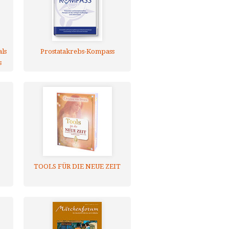
ls
Prostatakrebs-Kompass
s
TOOLS FÜR DIE NEUE ZEIT