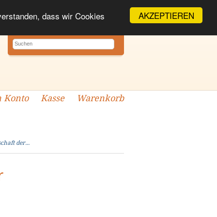
AKZEPTIEREN
nverstanden, dass wir Cookies
 Konto
Kasse
Warenkorb
chaft der...
r