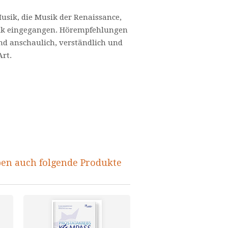
usik, die Musik der Renaissance,
usik eingegangen. Hörempfehlungen
und anschaulich, verständlich und
rt.
ben auch folgende Produkte