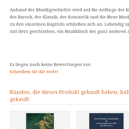
Anhand der Musikgeschichte wird auf die Anfänge der M
des Barock, der Klassik, der Romantik und die Neue M
zu den einzelnen Kapiteln schließen sich an. Lebendig 
mit Herz geschrieben, ein Musikbuch der ganz anderen A
Es liegen noch keine Bewertungen vor.
Schreiben Sie die erste!
Kunden, die dieses Produkt gekauft haben, ha
gekauft: