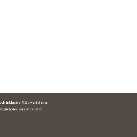
sich inklusive Mehrwertsteuer.
züglich der
Versandkosten
.