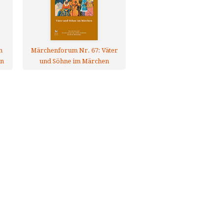
n
Märchenforum Nr. 67: Väter
en
und Söhne im Märchen