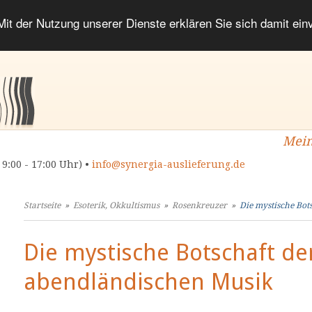
 Mit der Nutzung unserer Dienste erklären Sie sich damit ei
Mein
 9:00 - 17:00 Uhr) •
info@synergia-auslieferung.de
Startseite
»
Esoterik, Okkultismus
»
Rosenkreuzer
»
Die mystische Bots
Die mystische Botschaft de
abendländischen Musik