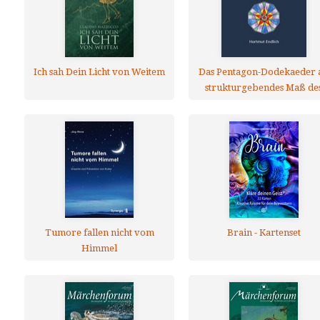
Ich sah Dein Licht von Weitem
Das Pentagon-Dodekaeder a
strukturgebendes Maß de
Menschen
Tumore fallen nicht vom
Brain - Kartenset
Himmel