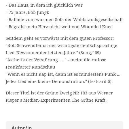
- Das Haus, in dem ich glücklich war
- 75 Jahre, Bob Jungk
- Ballade vom warmen Sofa der Wohlstandsgesellschaft
- Begrabt mein Herz nicht weit von Wounded Knee
Seitdem geht es vorwärts mit dem guten Professor:
"Rolf Schwendter ist der wichtigste deutschsprachige
Lied-Newcomer der letzten Jahre." (Song,`69)
"Ästhetik der Verstörung … " - meint die ratlose
Frankfurter Rundschau
"Wenn es nicht Rap ist, dann ist es mindestens Punk ...
Jedes Lied eine kleine Demonstration." (testcard 6).
Dieser Titel ist der Grüne Zweig NR 183 aus Werner
Pieper s Medien-Experimenten The Grüne Kraft.
Autor/in