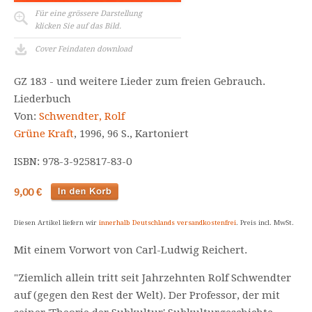
Für eine grössere Darstellung
klicken Sie auf das Bild.
Cover Feindaten download
GZ 183 - und weitere Lieder zum freien Gebrauch.
Liederbuch
Von:
Schwendter, Rolf
Grüne Kraft
, 1996, 96 S., Kartoniert
ISBN: 978-3-925817-83-0
9,00 €
Diesen Artikel liefern wir
innerhalb Deutschlands versandkostenfrei
. Preis incl. MwSt.
Mit einem Vorwort von Carl-Ludwig Reichert.
"Ziemlich allein tritt seit Jahrzehnten Rolf Schwendter
auf (gegen den Rest der Welt). Der Professor, der mit