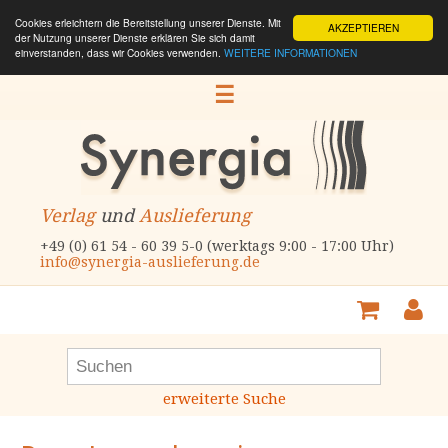
Cookies erleichtern die Bereitstellung unserer Dienste. Mit
AKZEPTIEREN
der Nutzung unserer Dienste erklären Sie sich damit
einverstanden, dass wir Cookies verwenden.
WEITERE INFORMATIONEN
☰
Verlag
und
Auslieferung
+49 (0) 61 54 - 60 39 5-0 (werktags 9:00 - 17:00 Uhr)
info@synergia-auslieferung.de
erweiterte Suche