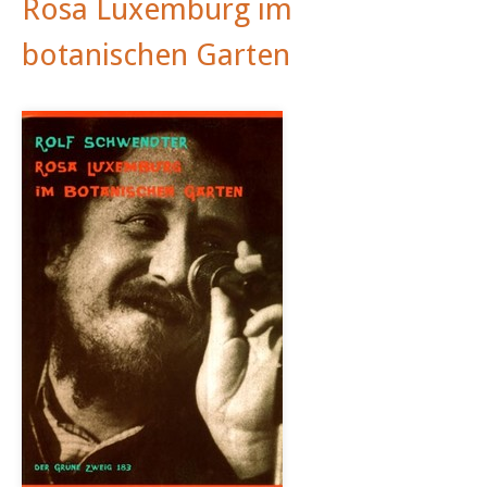
Rosa Luxemburg im
botanischen Garten