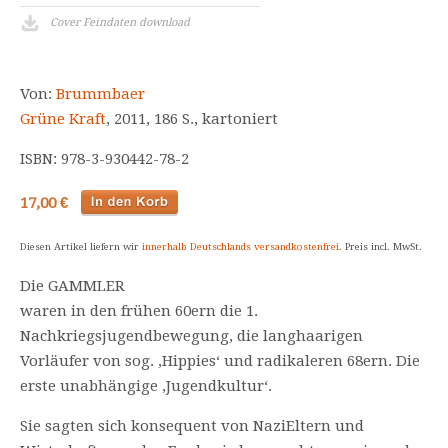
Cover Feindaten download
Von:
Brummbaer
Grüne Kraft
, 2011, 186 S., kartoniert
ISBN: 978-3-930442-78-2
17,00 €
Diesen Artikel liefern wir
innerhalb Deutschlands versandkostenfrei
. Preis incl. MwSt.
Die GAMMLER
waren in den frühen 60ern die 1.
Nachkriegsjugendbewegung, die langhaarigen
Vorläufer von sog. ‚Hippies‘ und radikaleren 68ern. Die
erste unabhängige ‚Jugendkultur‘.
Sie sagten sich konsequent von NaziEltern und