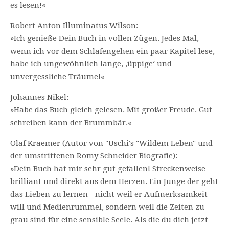
es lesen!«
Robert Anton Illuminatus Wilson:
»Ich genieße Dein Buch in vollen Zügen. Jedes Mal,
wenn ich vor dem Schlafengehen ein paar Kapitel lese,
habe ich ungewöhnlich lange, ‚üppige‘ und
unvergessliche Träume!«
Johannes Nikel:
»Habe das Buch gleich gelesen. Mit großer Freude. Gut
schreiben kann der Brummbär.«
Olaf Kraemer (Autor von "Uschi's "Wildem Leben" und
der umstrittenen Romy Schneider Biografie):
»Dein Buch hat mir sehr gut gefallen! Streckenweise
brilliant und direkt aus dem Herzen. Ein Junge der geht
das Lieben zu lernen - nicht weil er Aufmerksamkeit
will und Medienrummel, sondern weil die Zeiten zu
grau sind für eine sensible Seele. Als die du dich jetzt