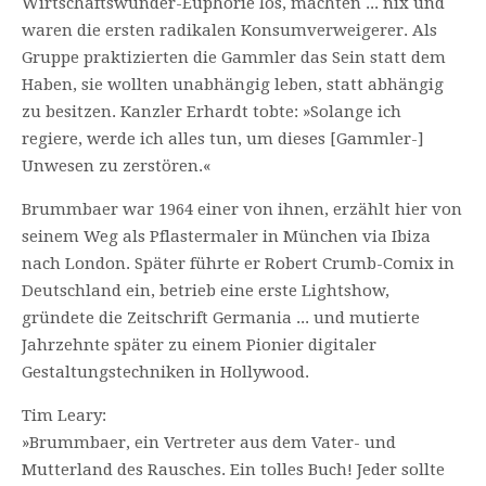
Wirtschaftswunder-Euphorie los, machten ... nix und
waren die ersten radikalen Konsumverweigerer. Als
Gruppe praktizierten die Gammler das Sein statt dem
Haben, sie wollten unabhängig leben, statt abhängig
zu besitzen. Kanzler Erhardt tobte: »Solange ich
regiere, werde ich alles tun, um dieses [Gammler-]
Unwesen zu zerstören.«
Brummbaer war 1964 einer von ihnen, erzählt hier von
seinem Weg als Pflastermaler in München via Ibiza
nach London. Später führte er Robert Crumb-Comix in
Deutschland ein, betrieb eine erste Lightshow,
gründete die Zeitschrift Germania ... und mutierte
Jahrzehnte später zu einem Pionier digitaler
Gestaltungstechniken in Hollywood.
Tim Leary:
»Brummbaer, ein Vertreter aus dem Vater- und
Mutterland des Rausches. Ein tolles Buch! Jeder sollte