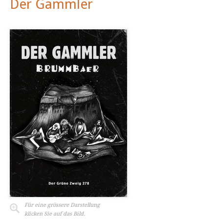
Der Gammler
Für eine grössere Darstellung
klicken Sie auf das Bild.