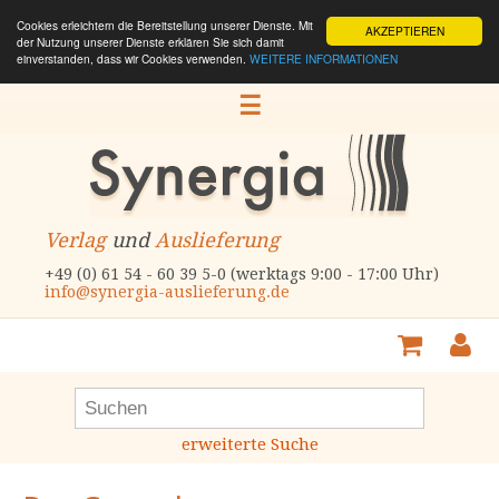
Cookies erleichtern die Bereitstellung unserer Dienste. Mit
AKZEPTIEREN
der Nutzung unserer Dienste erklären Sie sich damit
einverstanden, dass wir Cookies verwenden.
WEITERE INFORMATIONEN
☰
Verlag
und
Auslieferung
+49 (0) 61 54 - 60 39 5-0 (werktags 9:00 - 17:00 Uhr)
info@synergia-auslieferung.de
erweiterte Suche