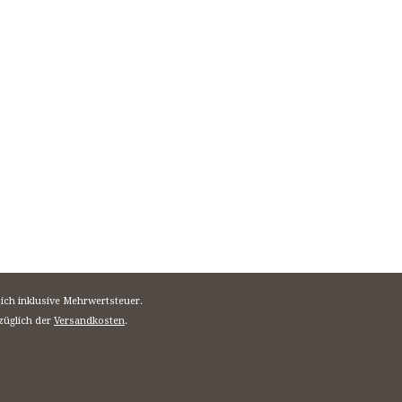
sich inklusive Mehrwertsteuer.
züglich der
Versandkosten
.