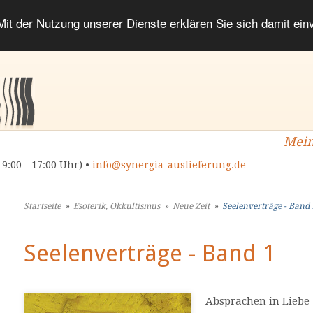
 Mit der Nutzung unserer Dienste erklären Sie sich damit ei
Mein
 9:00 - 17:00 Uhr) •
info@synergia-auslieferung.de
Startseite
»
Esoterik, Okkultismus
»
Neue Zeit
»
Seelenverträge - Band 
Seelenverträge - Band 1
Absprachen in Liebe