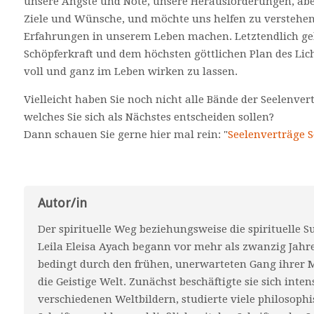
unsere Ängste und Nöte, unsere Herausforderungen, ab
Ziele und Wünsche, und möchte uns helfen zu versteh
Erfahrungen in unserem Leben machen. Letztendlich ge
Schöpferkraft und dem höchsten göttlichen Plan des Lich
voll und ganz im Leben wirken zu lassen.
Vielleicht haben Sie noch nicht alle Bände der Seelenver
welches Sie sich als Nächstes entscheiden sollen?
Dann schauen Sie gerne hier mal rein: "
Seelenverträge 
Autor/in
Der spirituelle Weg beziehungsweise die spirituelle 
Leila Eleisa Ayach begann vor mehr als zwanzig Jahr
bedingt durch den frühen, unerwarteten Gang ihrer M
die Geistige Welt. Zunächst beschäftigte sie sich inten
verschiedenen Weltbildern, studierte viele philosoph