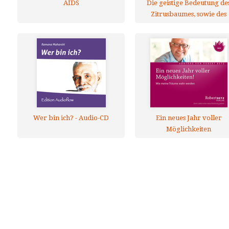
AIDS
Die geistige Bedeutung de
Zitrusbaumes, sowie des
Lorbeer- und Olivenbaum
Wer bin ich? - Audio-CD
Ein neues Jahr voller
Möglichkeiten