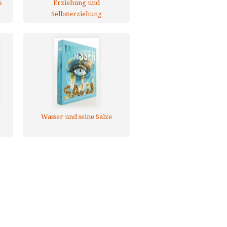
s
Erziehung und
Selbsterziehung
es
Wasser und seine Salze