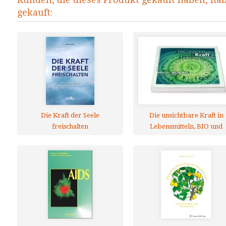
gekauft:
Die Kraft der Seele
Die unsichtbare Kraft in
freischalten
Lebensmitteln, BIO und
NICHTBIO im Vergleich