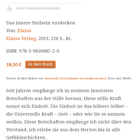
Cover Feindaten download
Das innere Heilsein entdecken
Von:
Elaisa
Elaisa Verlag
, 2019. 216 S., kt.
ISBN: 978-3-9816685-2-0
18,50 €
Diesen Artikel liefern wir
innerhalb Deutschlands versandkostenfrei
. Preis incl. MwSt.
Seit Jahren empfange ich in meinem Innersten
Botschaften aus der Stille heraus. Diese stille Kraft
nennt sich Einheit. Die Einheit ist das höhere Selbst –
die Universelle Kraft – Gott – oder wie Sie es nennen
wollen. Diese Botschaften empfange ich nicht über den
Verstand, ich erlebe sie aus dem Herzen bis in alle
Gefühlsschichten.