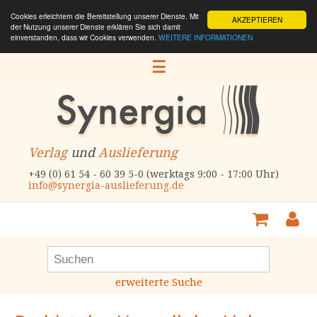
Cookies erleichtern die Bereitstellung unserer Dienste. Mit
AKZEPTIEREN
der Nutzung unserer Dienste erklären Sie sich damit
einverstanden, dass wir Cookies verwenden.
WEITERE INFORMATIONEN
☰
Verlag
und
Auslieferung
+49 (0) 61 54 - 60 39 5-0 (werktags 9:00 - 17:00 Uhr)
info@synergia-auslieferung.de
erweiterte Suche