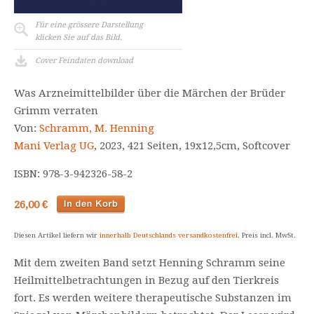
Für eine grössere Darstellung
klicken Sie auf das Bild.
Cover Feindaten download
Was Arzneimittelbilder über die Märchen der Brüder
Grimm verraten
Von:
Schramm, M. Henning
Mani Verlag UG
, 2023, 421 Seiten, 19x12,5cm, Softcover
ISBN: 978-3-942326-58-2
26,00 €
Diesen Artikel liefern wir
innerhalb Deutschlands versandkostenfrei
. Preis incl. MwSt.
Mit dem zweiten Band setzt Henning Schramm seine
Heilmittelbetrachtungen in Bezug auf den Tierkreis
fort. Es werden weitere therapeutische Substanzen im