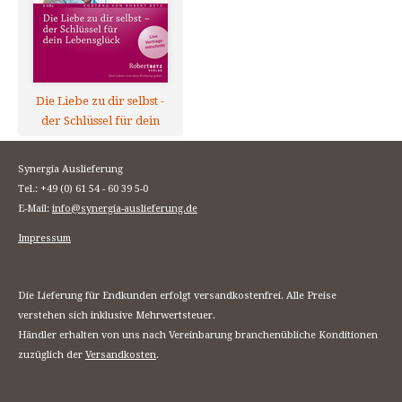
Die Liebe zu dir selbst -
der Schlüssel für dein
Lebensglück
Synergia Auslieferung
Tel.: +49 (0) 61 54 - 60 39 5-0
E-Mail:
info@synergia-auslieferung.de
Impressum
Die Lieferung für Endkunden erfolgt versandkostenfrei. Alle Preise
verstehen sich inklusive Mehrwertsteuer.
Händler erhalten von uns nach Vereinbarung branchenübliche Konditionen
zuzüglich der
Versandkosten
.