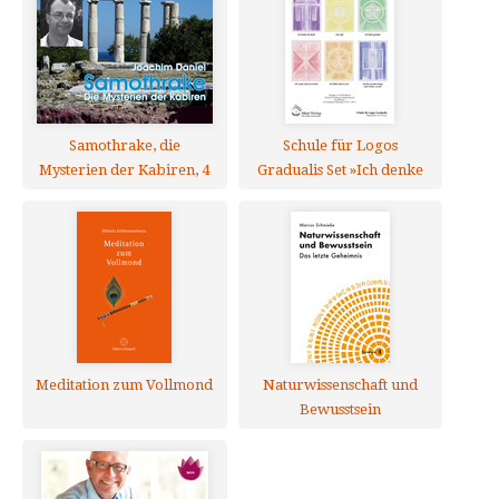
Samothrake, die
Schule für Logos
Mysterien der Kabiren, 4
Gradualis Set »Ich denke
Audio-CDs
die Rede ...« (6 Postkarten)
Meditation zum Vollmond
Naturwissenschaft und
Bewusstsein