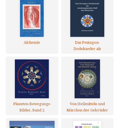
Alchemie
Das Pentagon-
Dodekaeder als
strukturgebendes Maß
des Menschen
Planeten-Bewegungs-
Von Heilmitteln und
Bilder, Band 2
Märchen der Gebrüder
Grimm - Band 1