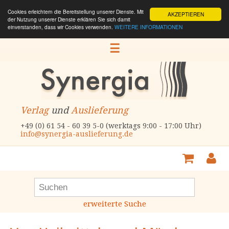
Cookies erleichtern die Bereitstellung unserer Dienste. Mit
AKZEPTIEREN
der Nutzung unserer Dienste erklären Sie sich damit
einverstanden, dass wir Cookies verwenden.
WEITERE INFORMATIONEN
☰
Verlag
und
Auslieferung
+49 (0) 61 54 - 60 39 5-0 (werktags 9:00 - 17:00 Uhr)
info@synergia-auslieferung.de
erweiterte Suche