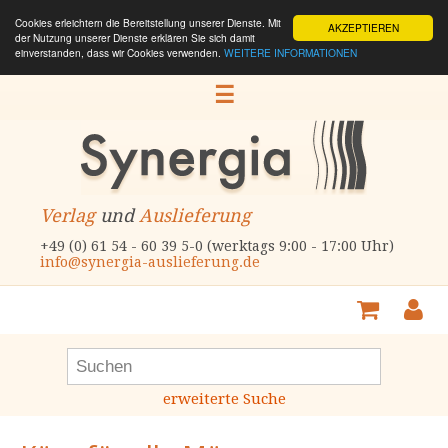
Cookies erleichtern die Bereitstellung unserer Dienste. Mit
AKZEPTIEREN
der Nutzung unserer Dienste erklären Sie sich damit
einverstanden, dass wir Cookies verwenden.
WEITERE INFORMATIONEN
☰
Verlag
und
Auslieferung
+49 (0) 61 54 - 60 39 5-0 (werktags 9:00 - 17:00 Uhr)
info@synergia-auslieferung.de
erweiterte Suche