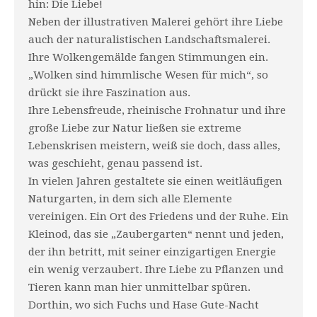
hin: Die Liebe!
Neben der illustrativen Malerei gehört ihre Liebe
auch der naturalistischen Landschaftsmalerei.
Ihre Wolkengemälde fangen Stimmungen ein.
„Wolken sind himmlische Wesen für mich“, so
drückt sie ihre Faszination aus.
Ihre Lebensfreude, rheinische Frohnatur und ihre
große Liebe zur Natur ließen sie extreme
Lebenskrisen meistern, weiß sie doch, dass alles,
was geschieht, genau passend ist.
In vielen Jahren gestaltete sie einen weitläufigen
Naturgarten, in dem sich alle Elemente
vereinigen. Ein Ort des Friedens und der Ruhe. Ein
Kleinod, das sie „Zaubergarten“ nennt und jeden,
der ihn betritt, mit seiner einzigartigen Energie
ein wenig verzaubert. Ihre Liebe zu Pflanzen und
Tieren kann man hier unmittelbar spüren.
Dorthin, wo sich Fuchs und Hase Gute-Nacht