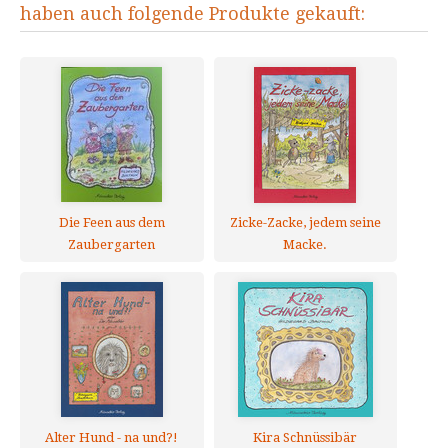
haben auch folgende Produkte gekauft:
Die Feen aus dem
Zicke-Zacke, jedem seine
Zaubergarten
Macke.
Alter Hund - na und?!
Kira Schnüssibär