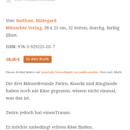
Von:
Balthun, Hildegard
Mäusebär Verlag
, 28 x 21 cm, 32 Seiten, durchg. farbig
illust.
ISBN: 978-3-929225-03-7
18,00 €
Diesen Artikel liefern wir
innerhalb Deutschlands versandkostenfrei
. Preis incl. MwSt.
Die drei Mäusefreunde Zwirn, Knacki und Ringlande
haben noch nie Käse gegessen, wissen nicht einmal,
was das ist.
Zwirn jedoch hat einenTraum:
Er möchte unbedingt echten Käse finden.