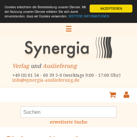
Cookies erleichtern die Bereitstellung unserer Dienste. Mit
AKZEPTIEREN
der Nutzung unserer Dienste erklären Sie sich damit
einverstanden, dass wir Cookies verwenden.
WEITERE INFORMATIONEN
☰
Verlag
und
Auslieferung
+49 (0) 61 54 - 60 39 5-0 (werktags 9:00 - 17:00 Uhr)
info@synergia-auslieferung.de
erweiterte Suche