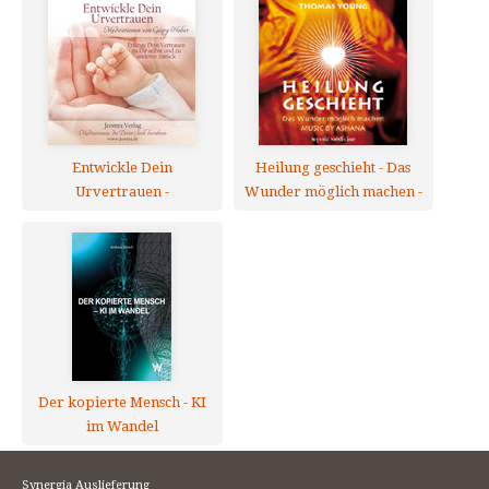
Entwickle Dein
Heilung geschieht - Das
Urvertrauen -
Wunder möglich machen -
Meditations-CD
1 AUDIO CD
Der kopierte Mensch - KI
im Wandel
Synergia Auslieferung