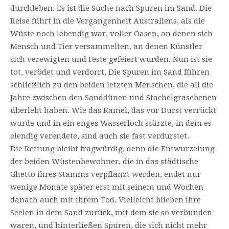
durchleben. Es ist die Suche nach Spuren im Sand. Die
Reise führt in die Vergangenheit Australiens, als die
Wüste noch lebendig war, voller Oasen, an denen sich
Mensch und Tier versammelten, an denen Künstler
sich verewigten und Feste gefeiert wurden. Nun ist sie
tot, verödet und verdorrt. Die Spuren im Sand führen
schließlich zu den beiden letzten Menschen, die all die
Jahre zwischen den Sanddünen und Stachelgrasebenen
überlebt haben. Wie das Kamel, das vor Durst verrückt
wurde und in ein enges Wasserloch stürzte, in dem es
elendig verendete, sind auch sie fast verdurstet.
Die Rettung bleibt fragwürdig, denn die Entwurzelung
der beiden Wüstenbewohner, die in das städtische
Ghetto ihres Stamms verpflanzt werden, endet nur
wenige Monate später erst mit seinem und Wochen
danach auch mit ihrem Tod. Vielleicht blieben ihre
Seelen in dem Sand zurück, mit dem sie so verbunden
waren, und hinterließen Spuren, die sich nicht mehr