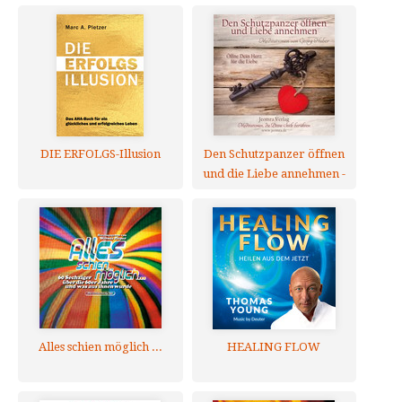
Meditations-CD
DIE ERFOLGS-Illusion
Den Schutzpanzer öffnen
und die Liebe annehmen -
Meditations-CD
Alles schien möglich ...
HEALING FLOW