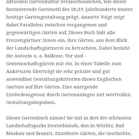
aktuellen Gartenkultur veranschaulichen, wie dieser
faszinierende Gartenstil des 18./19. Jahrhunderts unsere
heutige Gartengestaltung prägt. Annette Voigt zeigt
dabei Parallelen zwischen vergangenen und
gegenwärtigen Gärten auf. Dieses Buch lädt alle
Freizeitgärtner: innen ein, ihre Gärten, aus dem Blick
der Landschaftsgärtnerei zu betrachten. Dabei bezieht
die Autorin u. a. Balkone, Vor und -
Gemeinschaftsgärten mit ein. In einer Tabelle zum
Ankreuzen überträgt sie sehr präzise und gut
anwendbar Gestaltungskriterien dieses Englischen
Gartens auf Ihre Gärten. Eine anregende
Entdeckungstour durch Gartenanlagen mit wertvollen
Gestaltungsimpulsen.
Dieses Gartenbuch nimmt Sie mit in drei der schönsten
Landschaftsparks Deutschlands, den in Wörlitz, Bad
Muskau und Branitz. Exzellente Gärten, die Geschichte,