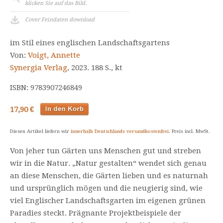
klicken Sie auf das Bild.
Cover Feindaten download
im Stil eines englischen Landschaftsgartens
Von:
Voigt, Annette
Synergia Verlag
, 2023. 188 S., kt
ISBN: 9783907246849
17,90 €
Diesen Artikel liefern wir
innerhalb Deutschlands versandkostenfrei
. Preis incl. MwSt.
Von jeher tun Gärten uns Menschen gut und streben
wir in die Natur. „Natur gestalten“ wendet sich genau
an diese Menschen, die Gärten lieben und es naturnah
und ursprünglich mögen und die neugierig sind, wie
viel Englischer Landschaftsgarten im eigenen grünen
Paradies steckt. Prägnante Projektbeispiele der