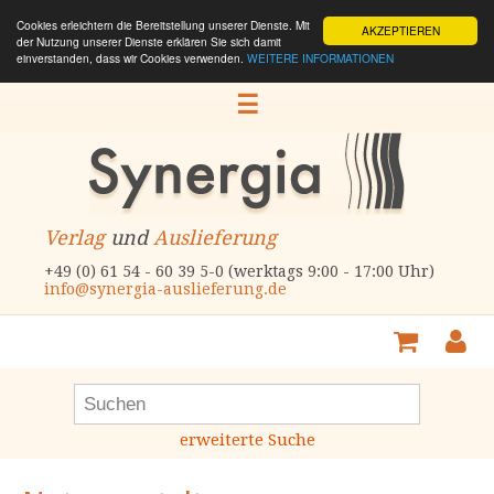
Cookies erleichtern die Bereitstellung unserer Dienste. Mit
AKZEPTIEREN
der Nutzung unserer Dienste erklären Sie sich damit
einverstanden, dass wir Cookies verwenden.
WEITERE INFORMATIONEN
☰
Verlag
und
Auslieferung
+49 (0) 61 54 - 60 39 5-0 (werktags 9:00 - 17:00 Uhr)
info@synergia-auslieferung.de
erweiterte Suche