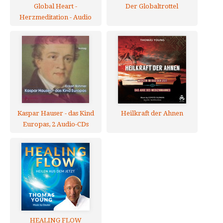
Global Heart -
Der Globaltrottel
Herzmeditation - Audio
CD
Kaspar Hauser - das Kind
Heilkraft der Ahnen
Europas, 2 Audio-CDs
HEALING FLOW