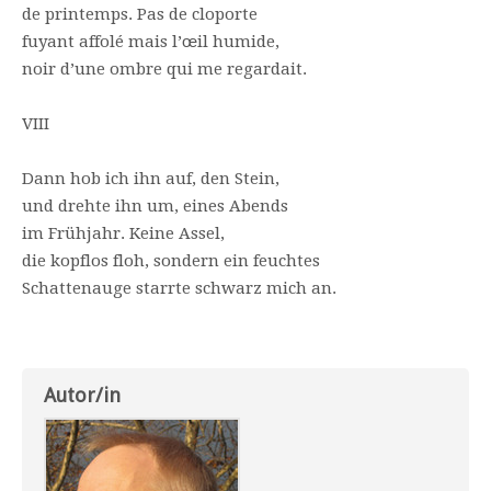
de printemps. Pas de cloporte
fuyant affolé mais l’œil humide,
noir d’une ombre qui me regardait.
VIII
Dann hob ich ihn auf, den Stein,
und drehte ihn um, eines Abends
im Frühjahr. Keine Assel,
die kopflos floh, sondern ein feuchtes
Schattenauge starrte schwarz mich an.
Autor/in