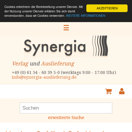
Cookies erleichtern die Bereitstellung unserer Dienste. Mit
AKZEPTIEREN
der Nutzung unserer Dienste erklären Sie sich damit
einverstanden, dass wir Cookies verwenden.
WEITERE INFORMATIONEN
☰
Verlag
und
Auslieferung
+49 (0) 61 54 - 60 39 5-0 (werktags 9:00 - 17:00 Uhr)
info@synergia-auslieferung.de
erweiterte Suche