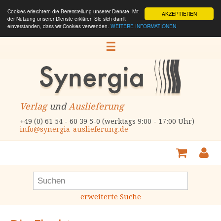
Cookies erleichtern die Bereitstellung unserer Dienste. Mit
AKZEPTIEREN
der Nutzung unserer Dienste erklären Sie sich damit
einverstanden, dass wir Cookies verwenden.
WEITERE INFORMATIONEN
☰
Verlag
und
Auslieferung
+49 (0) 61 54 - 60 39 5-0 (werktags 9:00 - 17:00 Uhr)
info@synergia-auslieferung.de
erweiterte Suche