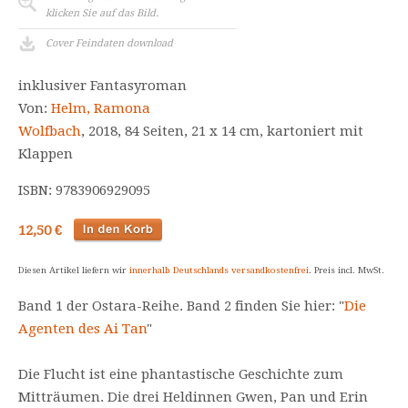
klicken Sie auf das Bild.
Cover Feindaten download
inklusiver Fantasyroman
Von:
Helm, Ramona
Wolfbach
, 2018, 84 Seiten, 21 x 14 cm, kartoniert mit
Klappen
ISBN: 9783906929095
12,50 €
Diesen Artikel liefern wir
innerhalb Deutschlands versandkostenfrei
. Preis incl. MwSt.
Band 1 der Ostara-Reihe. Band 2 finden Sie hier: "
Die
Agenten des Ai Tan
"
Die Flucht ist eine phantastische Geschichte zum
Mitträumen. Die drei Heldinnen Gwen, Pan und Erin