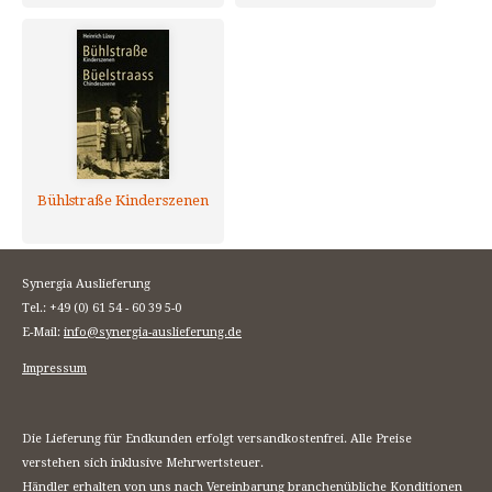
Bühlstraße Kinderszenen
Synergia Auslieferung
Tel.: +49 (0) 61 54 - 60 39 5-0
E-Mail:
info@synergia-auslieferung.de
Impressum
Die Lieferung für Endkunden erfolgt versandkostenfrei. Alle Preise
verstehen sich inklusive Mehrwertsteuer.
Händler erhalten von uns nach Vereinbarung branchenübliche Konditionen