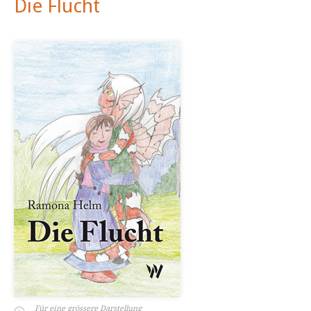
Die Flucht
Für eine grössere Darstellung