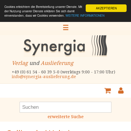
Cookies erleichtern die Bereitstellung unserer Dienste. Mit
AKZEPTIEREN
der Nutzung unserer Dienste erklären Sie sich damit
einverstanden, dass wir Cookies verwenden.
WEITERE INFORMATIONEN
☰
Verlag
und
Auslieferung
+49 (0) 61 54 - 60 39 5-0 (werktags 9:00 - 17:00 Uhr)
info@synergia-auslieferung.de
erweiterte Suche