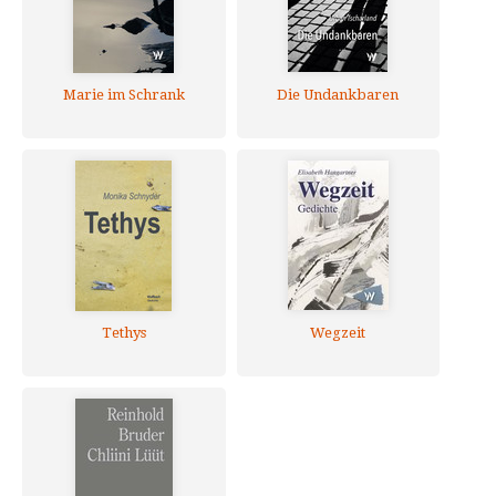
Marie im Schrank
Die Undankbaren
Tethys
Wegzeit