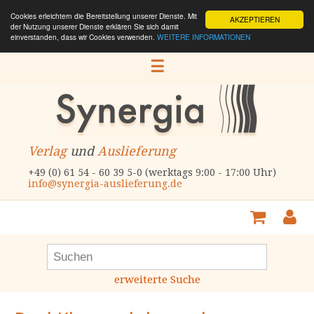
Cookies erleichtern die Bereitstellung unserer Dienste. Mit
AKZEPTIEREN
der Nutzung unserer Dienste erklären Sie sich damit
einverstanden, dass wir Cookies verwenden.
WEITERE INFORMATIONEN
☰
Verlag
und
Auslieferung
+49 (0) 61 54 - 60 39 5-0 (werktags 9:00 - 17:00 Uhr)
info@synergia-auslieferung.de
erweiterte Suche