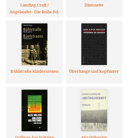
Landing Craft /
Dissonette
Angelandet - Die Reihe Bd.
45
Bühlstraße Kinderszenen
Überhaupt und kopfunter
Gulliver bei Voltaire
Abzählherbst