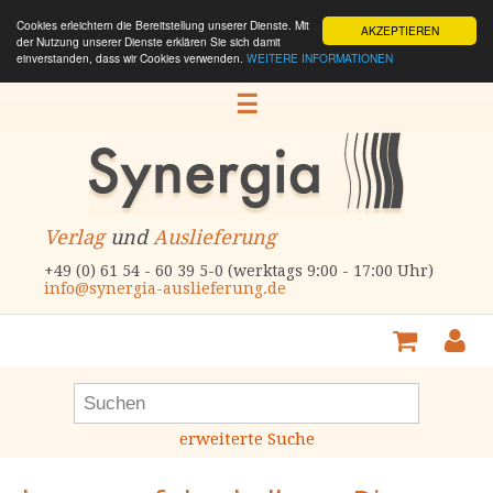
Cookies erleichtern die Bereitstellung unserer Dienste. Mit
AKZEPTIEREN
der Nutzung unserer Dienste erklären Sie sich damit
einverstanden, dass wir Cookies verwenden.
WEITERE INFORMATIONEN
☰
Verlag
und
Auslieferung
+49 (0) 61 54 - 60 39 5-0 (werktags 9:00 - 17:00 Uhr)
info@synergia-auslieferung.de
erweiterte Suche