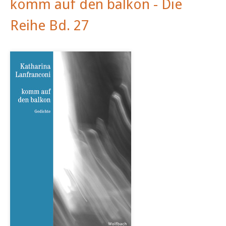
komm auf den balkon - Die
Reihe Bd. 27