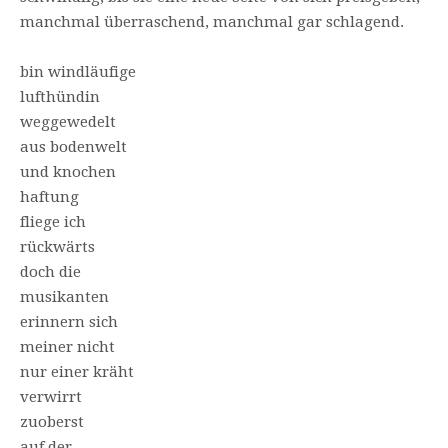
manchmal überraschend, manchmal gar schlagend.
bin windläufige
lufthündin
weggewedelt
aus bodenwelt
und knochen
haftung
fliege ich
rückwärts
doch die
musikanten
erinnern sich
meiner nicht
nur einer kräht
verwirrt
zuoberst
auf der